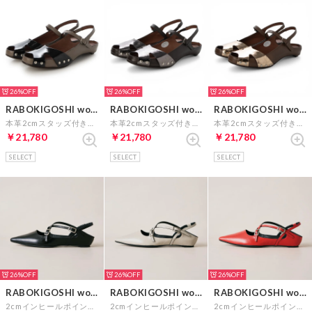
26%
26%
26%
RABOKIGOSHI works
RABOKIGOSHI works
RABOKIGOSHI works
本革2cmスタッズ付きサンダル （ブラック）
本革2cmスタッズ付きサンダル （ダークシルバー）
本革2cmスタッズ付きサンダル （ブロンズ）
￥21,780
￥21,780
￥21,780
SELECT
SELECT
SELECT
26%
26%
26%
RABOKIGOSHI works
RABOKIGOSHI works
RABOKIGOSHI works
2cmインヒールポインテッドトゥクロスストラップパンプス （ブラック）
2cmインヒールポインテッドトゥクロスストラップパンプス （ライトグレイ）
2cmインヒールポインテッドトゥクロスストラップパンプス （レッド）