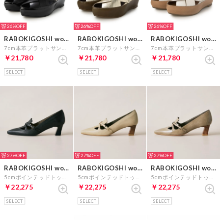
26%
26%
26%
RABOKIGOSHI works
RABOKIGOSHI works
RABOKIGOSHI works
7cm本革プラットサンダル （ブラック）
7cm本革プラットサンダル （プラチナ）
7cm本革プラットサンダル （アイボリー）
￥21,780
￥21,780
￥21,780
SELECT
SELECT
SELECT
27%
27%
27%
RABOKIGOSHI works
RABOKIGOSHI works
RABOKIGOSHI works
5cmポインテッドトゥ本革クロスストラップパンプス （ブラック）
5cmポインテッドトゥ本革クロスストラップパンプス （ベージュ）
5cmポインテッドトゥ本革クロスストラップパンプス （グレージュエナメル）
￥22,275
￥22,275
￥22,275
SELECT
SELECT
SELECT