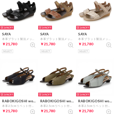
26%
26%
26%
SAYA
SAYA
SAYA
本革プラット製法メッシュサンダル （ブラック）
本革プラット製法メッシュサンダル （ブロンズ）
本革プラット製法メッシュサンダル （アイボリー）
￥21,780
￥21,780
￥21,780
SELECT
SELECT
SELECT
26%
26%
26%
RABOKIGOSHI works
RABOKIGOSHI works
RABOKIGOSHI works
本革2.5cmリベット付きサンダル （ネイビー）
本革2.5cmリベット付きサンダル （カーキ）
本革2.5cmリベット付きサンダル （ライトブルー）
￥21,780
￥21,780
￥21,780