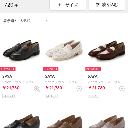
720
絞り込む
サイズ
件
表示順 :
26%
26%
26%
SAYA
SAYA
SAYA
2.5cmラウンドトウレザーパンチングローファー （ブラック）
2.5cmラウンドトウレザーパンチングローファー （ホワイト）
2.5cmラウンドトウレザーパンチングローファー （ブラウンコンビ）
￥21,780
￥21,780
￥21,780
SELECT
SELECT
SELECT