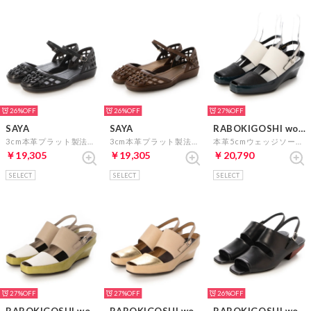
26%
26%
27%
SAYA
SAYA
RABOKIGOSHI works
3cm本革プラット製法メッシュ風セパレートシューズ （ブラック）
3cm本革プラット製法メッシュ風セパレートシューズ （ダークブラウン）
本革5cmウェッジソールサンダル （ブラック）
￥19,305
￥19,305
￥20,790
SELECT
SELECT
SELECT
27%
27%
26%
RABOKIGOSHI works
RABOKIGOSHI works
RABOKIGOSHI works