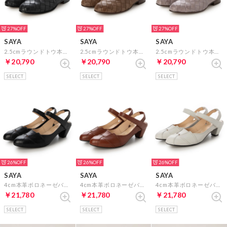
27%
27%
27%
SAYA
SAYA
SAYA
2.5cmラウンドトウ本革ボロネーゼ製法メッシュスリッポン （ブラック）
2.5cmラウンドトウ本革ボロネーゼ製法メッシュスリッポン （ブラウン）
2.5cmラウンドトウ本革ボロネーゼ製法メッシュスリッポン （ラベンダー）
￥20,790
￥20,790
￥20,790
SELECT
SELECT
SELECT
26%
26%
26%
SAYA
SAYA
SAYA
4cm本革ボロネーゼバックベルト （ブラック）
4cm本革ボロネーゼバックベルト （ブラウン）
4cm本革ボロネーゼバックベルト （アイボリー）
￥21,780
￥21,780
￥21,780
SELECT
SELECT
SELECT