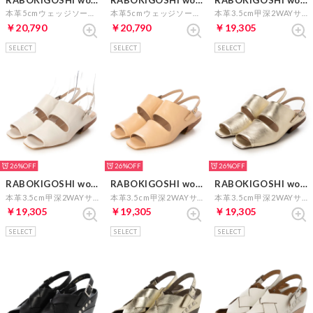
本革5cmウェッジソールサンダル （アイボリー）
本革5cmウェッジソールサンダル （ゴールド）
本革3.5cm甲深2WAYサンダル （ブラック）
￥20,790
￥20,790
￥19,305
SELECT
SELECT
SELECT
26%
26%
26%
RABOKIGOSHI works
RABOKIGOSHI works
RABOKIGOSHI works
本革3.5cm甲深2WAYサンダル （アイボリー）
本革3.5cm甲深2WAYサンダル （ライトベージュ）
本革3.5cm甲深2WAYサンダル （プラチナ）
￥19,305
￥19,305
￥19,305
SELECT
SELECT
SELECT