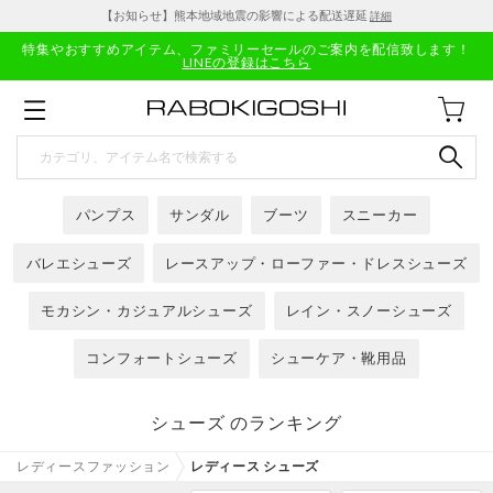
【お知らせ】熊本地域地震の影響による配送遅延
詳細
特集やおすすめアイテム、ファミリーセールのご案内を配信致します！
LINEの登録はこちら
パンプス
サンダル
ブーツ
スニーカー
バレエシューズ
レースアップ・ローファー・ドレスシューズ
モカシン・カジュアルシューズ
レイン・スノーシューズ
コンフォートシューズ
シューケア・靴用品
シューズ のランキング
レディースファッション
レディース シューズ