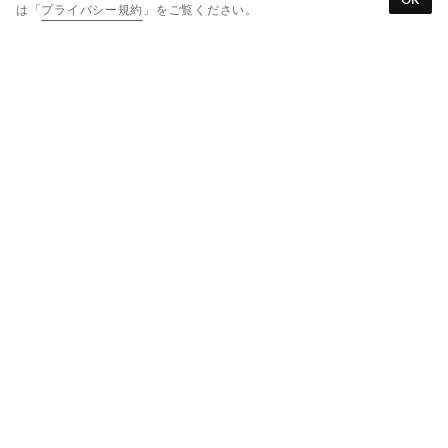
は「
プライバシー規約
」をご覧ください。
SELECT
SELECT
SELECT
28%
28%
28%
RABOKIGOSHI works
RABOKIGOSHI works
RABOKIGOSHI works
2.5cmスクエアトウバックストラップパンプス （ブラック）
2.5cmスクエアトウバックストラップパンプス （レッド）
2.5cmスクエアトウバックストラップパンプス （プラチナ）
￥19,800
￥19,800
￥19,800
SELECT
SELECT
SELECT