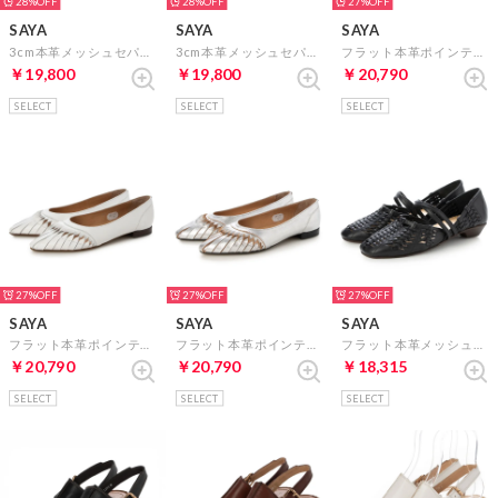
28%
28%
27%
SAYA
SAYA
SAYA
3cm本革メッシュセパレートシューズ （ネイビーエナメル）
3cm本革メッシュセパレートシューズ （ゴールド）
フラット本革ポインテッドトゥボロネーゼ製法クラフトパンプス （ブラック）
￥19,800
￥19,800
￥20,790
SELECT
SELECT
SELECT
27%
27%
27%
SAYA
SAYA
SAYA
フラット本革ポインテッドトゥボロネーゼ製法クラフトパンプス （ホワイト）
フラット本革ポインテッドトゥボロネーゼ製法クラフトパンプス （シルバー）
フラット本革メッシュセパレートシューズ （ブラック）
￥20,790
￥20,790
￥18,315
SELECT
SELECT
SELECT