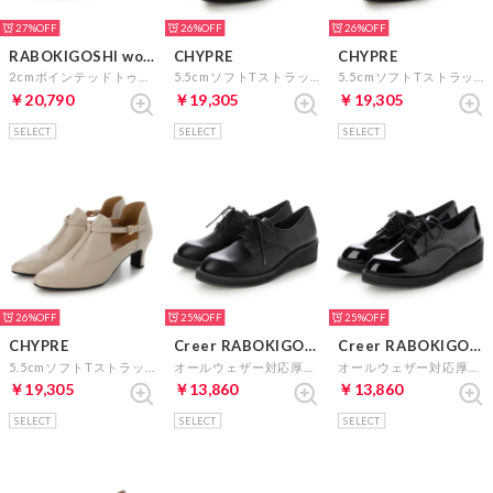
27%
26%
26%
RABOKIGOSHI works
CHYPRE
CHYPRE
2cmポインテッドトゥボロネーゼ製法パンプス （プラチナ）
5.5cmソフトTストラップパンプス （ブラック）
5.5cmソフトTストラップパンプス （ブラウンコンビ）
￥20,790
￥19,305
￥19,305
SELECT
SELECT
SELECT
26%
25%
25%
CHYPRE
Creer RABOKIGOSHI
Creer RABOKIGOSHI
5.5cmソフトTストラップパンプス （グレージュ）
オールウェザー対応厚底レースアップシューズ （ブラック）
オールウェザー対応厚底レースアップシューズ （ブラックエナメル）
￥19,305
￥13,860
￥13,860
SELECT
SELECT
SELECT