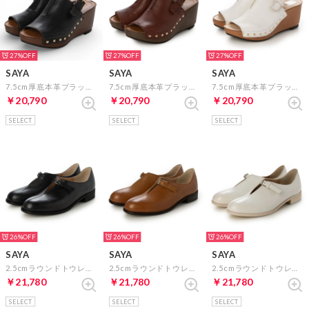
27%
27%
27%
SAYA
SAYA
SAYA
7.5cm厚底本革プラットサボ風サンダル （ブラック）
7.5cm厚底本革プラットサボ風サンダル （ダークブラウン）
7.5cm厚底本革プラットサボ風サンダル （アイボリー）
￥20,790
￥20,790
￥20,790
SELECT
SELECT
SELECT
26%
26%
26%
SAYA
SAYA
SAYA
2.5cmラウンドトウレザーVカットストラップシューズ （ブラック）
2.5cmラウンドトウレザーVカットストラップシューズ （ブラウン）
2.5cmラウンドトウレザーVカットストラップシューズ （アイボリー）
￥21,780
￥21,780
￥21,780
SELECT
SELECT
SELECT