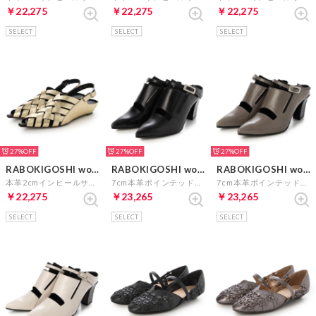
￥22,275
￥22,275
￥22,275
SELECT
SELECT
SELECT
27%
27%
27%
RABOKIGOSHI works
RABOKIGOSHI works
RABOKIGOSHI works
本革2cmインヒールサンダル （プラチナ）
7cm本革ポインテッドトゥ70mm2WAYストラップパンプス （ブラック）
7cm本革ポインテッドトゥ70mm2WAYストラップパンプス （グレイ）
￥22,275
￥23,265
￥23,265
SELECT
SELECT
SELECT