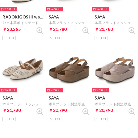
27%
26%
26%
RABOKIGOSHI works
SAYA
SAYA
7cm本革ポインテッドトゥ70mm2WAYストラップパンプス （アイボリー）
本革フラットメッシュパンプス （ブラック）
本革フラットメッシュパンプス （ダークシルバー）
￥23,265
￥21,780
￥21,780
SELECT
SELECT
SELECT
26%
27%
27%
SAYA
SAYA
SAYA
本革フラットメッシュパンプス （アイボリー）
本革プラット製法厚底サンダル （ブラウン）
本革プラット製法厚底サンダル （ラベンダー）
￥21,780
￥20,790
￥20,790
SELECT
SELECT
SELECT