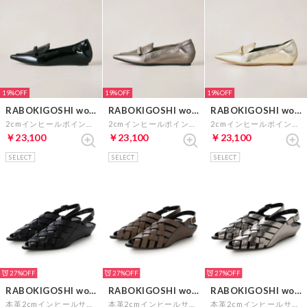
19%
19%
19%
RABOKIGOSHI works
RABOKIGOSHI works
RABOKIGOSHI works
2cmインヒールポインテッドトゥリボンローファー （ブラックエナメル）
2cmインヒールポインテッドトゥリボンローファー （ダークシルバー）
2cmインヒールポインテッドトゥリボンローファー （プラチナ）
￥23,100
￥23,100
￥23,100
SELECT
SELECT
SELECT
27%
27%
27%
RABOKIGOSHI works
RABOKIGOSHI works
RABOKIGOSHI works
本革2cmインヒールサンダル （ブラック）
本革2cmインヒールサンダル （グレージュ）
本革2cmインヒールサンダル （ダークシルバー）