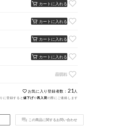
カートに入れる
カートに入れる
カートに入れる
カートに入れる
品切れ
21
お気に入り登録者数：
人
りに登録すると
値下げ
や
再入荷
の際にご連絡します
この商品に関するお問い合わせ