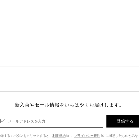
新入荷やセール情報をいちはやくお届けします。
登録する
登録する」ボタンをクリックすると、
利用規約
、
プライバシー規約
に同意したものとみな