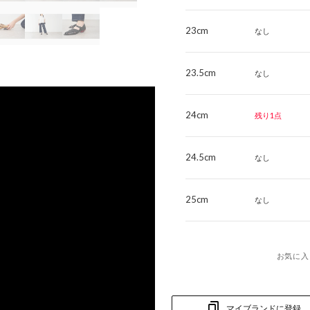
23cm
なし
23.5cm
なし
24cm
残り1点
24.5cm
なし
25cm
なし
お気に入
マイブランドに登録