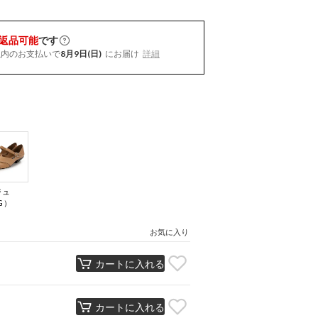
返品可能
です
以内
のお支払いで
8月9日(日)
にお届け
詳細
ジュ
G）
お気に入り
カートに入れる
カートに入れる