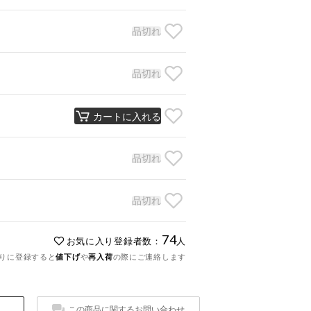
品切れ
品切れ
カートに入れる
品切れ
品切れ
74
お気に入り登録者数：
人
りに登録すると
値下げ
や
再入荷
の際にご連絡します
この商品に関するお問い合わせ