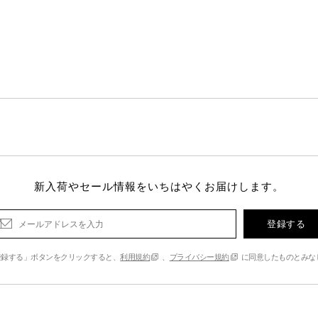
新入荷やセール情報をいちはやくお届けします。
登録する
登録する」ボタンをクリックすると、
利用規約
、
プライバシー規約
に同意したものとみな