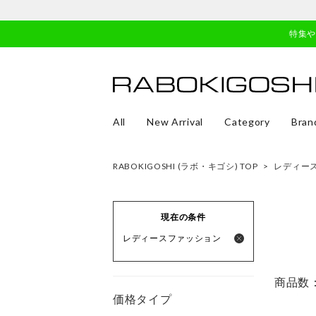
特集
All
New Arrival
Category
Bran
RABOKIGOSHI (ラボ・キゴシ) TOP
>
レディー
現在の条件
レディースファッション
商品数
価格タイプ