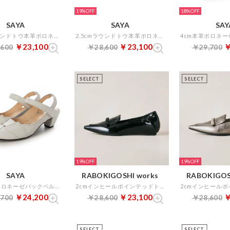
19%
18%
SAYA
SAYA
SAY
2.5cmラウンドトウ本革ボロネーゼ製法メッシュスリッポン （ブラウン）
2.5cmラウンドトウ本革ボロネーゼ製法メッシュスリッポン （ラベンダー）
￥23,100
￥23,100
￥
,600
￥28,600
￥29,700
SELECT
SELECT
19%
19%
SAYA
RABOKIGOSHI works
RABOKIGOS
4cm本革ボロネーゼバックベルト （アイボリー）
2cmインヒールポインテッドトゥリボンローファー （ブラックエナメル）
￥24,200
￥23,100
￥
,700
￥28,600
￥28,600
SELECT
SELECT