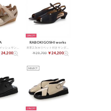
18%
A
RABOKIGOSHI works
本革プラット製法メッシュサンダル （アイボリー）
本革2.5cmリベット付きサンダル （ネイビー）
24,200
￥24,200
￥29,700
SELECT
19%