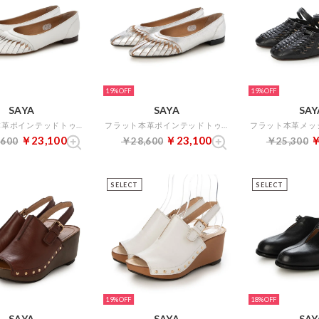
19%
19%
SAYA
SAYA
SAY
フラット本革ポインテッドトゥボロネーゼ製法クラフトパンプス （ホワイト）
フラット本革ポインテッドトゥボロネーゼ製法クラフトパンプス （シルバー）
￥23,100
￥23,100
￥
,600
￥28,600
￥25,300
SELECT
SELECT
19%
18%
SAYA
SAYA
SAY