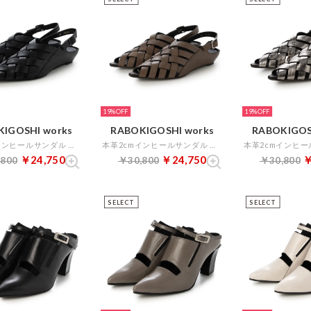
19%
19%
IGOSHI works
RABOKIGOSHI works
RABOKIGOS
本革2cmインヒールサンダル （ブラック）
本革2cmインヒールサンダル （グレージュ）
￥24,750
￥24,750
￥
,800
￥30,800
￥30,800
SELECT
SELECT