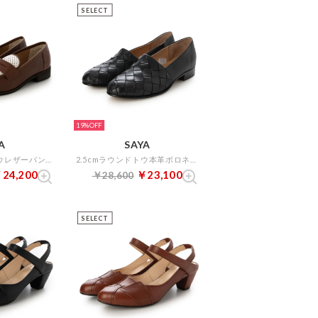
SELECT
19%
A
SAYA
2.5cmラウンドトウレザーパンチングローファー （ブラウンコンビ）
2.5cmラウンドトウ本革ボロネーゼ製法メッシュスリッポン （ブラック）
24,200
￥23,100
￥28,600
SELECT