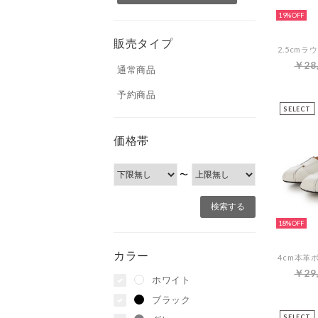
19%
販売タイプ
￥28
通常商品
予約商品
SELECT
価格帯
〜
18%
カラー
￥29
ホワイト
ブラック
SELECT