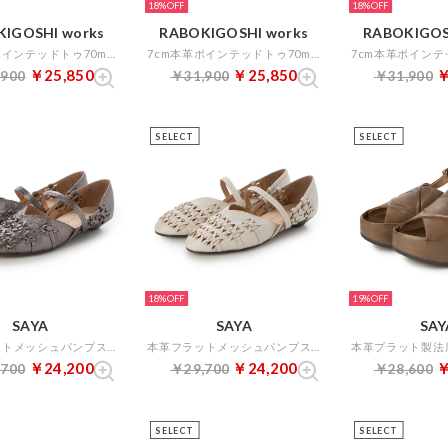
18%
18%
IGOSHI works
RABOKIGOSHI works
RABOKIGOS
7cm本革ポインテッドトゥ70mm2WAYストラップパンプス （ブラック）
7cm本革ポインテッドトゥ70mm2WAYストラップパンプス （グレイ）
￥25,850
￥25,850
￥
,900
￥31,900
￥31,900
SELECT
SELECT
18%
19%
SAYA
SAYA
SAY
本革フラットメッシュパンプス （ダークシルバー）
本革フラットメッシュパンプス （アイボリー）
￥24,200
￥24,200
￥
,700
￥29,700
￥28,600
SELECT
SELECT