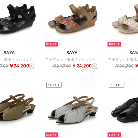
18%
18%
SAYA
SAYA
SAY
本革プラット製法メッシュサンダル （ブラック）
本革プラット製法メッシュサンダル （ブロンズ）
￥24,200
￥24,200
￥
,700
￥29,700
￥29,700
SELECT
SELECT
18%
19%