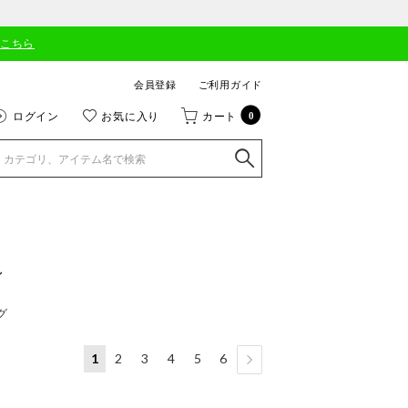
はこちら
会員登録
ご利用ガイド
ログイン
お気に入り
カート
0
ン
グ
1
2
3
4
5
6