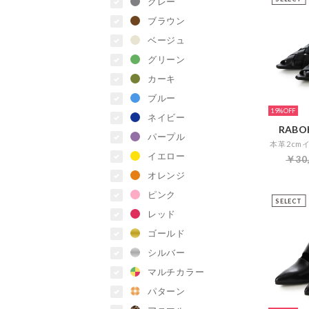
グレー
ブラウン
ベージュ
グリーン
カーキ
ブルー
19%
ネイビー
RABOK
パープル
イエロー
￥30
オレンジ
ピンク
SELECT
レッド
ゴールド
シルバー
マルチカラー
パターン