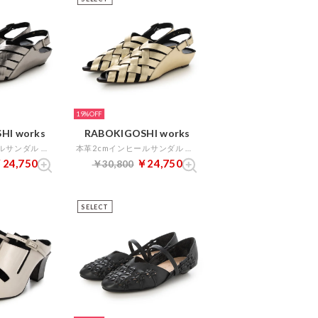
19%
HI works
RABOKIGOSHI works
本革2cmインヒールサンダル （ダークシルバー）
本革2cmインヒールサンダル （プラチナ）
24,750
￥24,750
￥30,800
SELECT