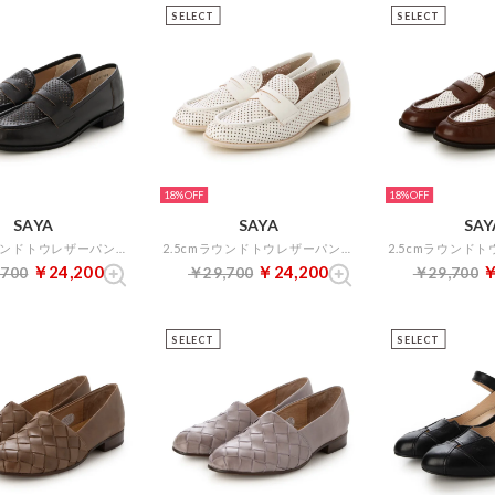
SELECT
SELECT
18%
18%
SAYA
SAYA
SAY
2.5cmラウンドトウレザーパンチングローファー （ブラック）
2.5cmラウンドトウレザーパンチングローファー （ホワイト）
￥24,200
￥24,200
￥
,700
￥29,700
￥29,700
SELECT
SELECT