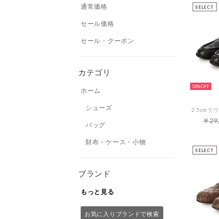
通常価格
SELECT
セール価格
セール・クーポン
カテゴリ
18%
ホーム
シューズ
￥29
バッグ
財布・ケース・小物
SELECT
ブランド
もっと見る
お気に入りブランドで検索