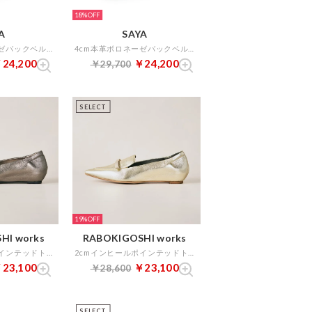
18%
A
SAYA
4cm本革ボロネーゼバックベルト （ブラック）
4cm本革ボロネーゼバックベルト （ブラウン）
24,200
￥24,200
￥29,700
SELECT
19%
HI works
RABOKIGOSHI works
2cmインヒールポインテッドトゥリボンローファー （ダークシルバー）
2cmインヒールポインテッドトゥリボンローファー （プラチナ）
23,100
￥23,100
￥28,600
SELECT