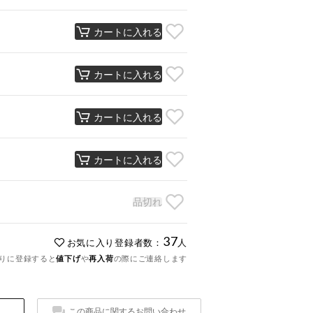
カートに入れる
カートに入れる
カートに入れる
カートに入れる
品切れ
37
お気に入り登録者数：
人
りに登録すると
値下げ
や
再入荷
の際にご連絡します
この商品に関するお問い合わせ