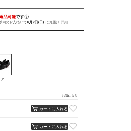
返品可能
です
以内
のお支払いで
8月9日(日)
にお届け
詳細
ック
）
お気に入り
カートに入れる
カートに入れる