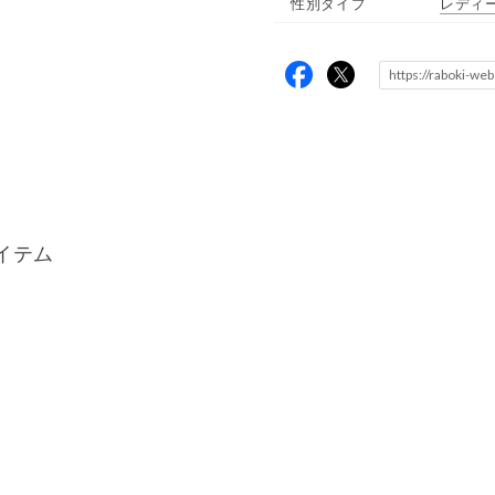
性別タイプ
レディ
イテム