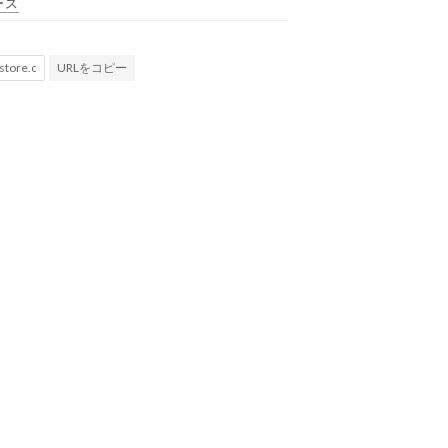
ース
URLをコピー