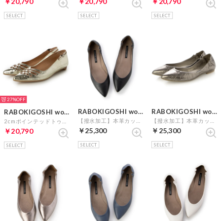
￥20,790
￥20,790
￥20,790
SELECT
SELECT
SELECT
27%
RABOKIGOSHI works
RABOKIGOSHI works
RABOKIGOSHI works
【撥水加工】本革カッターシューズ(ブラック)
【撥水加工】本革カッターシューズ （ブロンズ）
2cmポインテッドトゥボロネーゼ製法パンプス （プラチナ）
￥25,300
￥25,300
￥20,790
SELECT
SELECT
SELECT