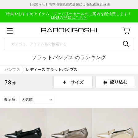
【お知らせ】熊本地域地震の影響による配送遅延
詳細
特集やおすすめアイテム、ファミリーセールのご案内を配信致します！
LINEの登録はこちら
フラットパンプス のランキング
パンプス
レディース フラットパンプス
78
絞り込む
サイズ
件
表示順 :