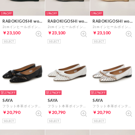
19%
19%
19%
RABOKIGOSHI works
RABOKIGOSHI works
RABOKIGOSHI works
2cmインヒールポインテッドトゥリボンローファー （ブラックエナメル）
2cmインヒールポインテッドトゥリボンローファー （ダークシルバー）
2cmインヒールポインテッドトゥリボンローファー （プラチナ）
￥23,100
￥23,100
￥23,100
SELECT
SELECT
SELECT
27%
27%
27%
SAYA
SAYA
SAYA
フラット本革ポインテッドトゥボロネーゼ製法クラフトパンプス （ブラック）
フラット本革ポインテッドトゥボロネーゼ製法クラフトパンプス （ホワイト）
フラット本革ポインテッドトゥボロネーゼ製法クラフトパンプス （シルバー）
￥20,790
￥20,790
￥20,790
SELECT
SELECT
SELECT