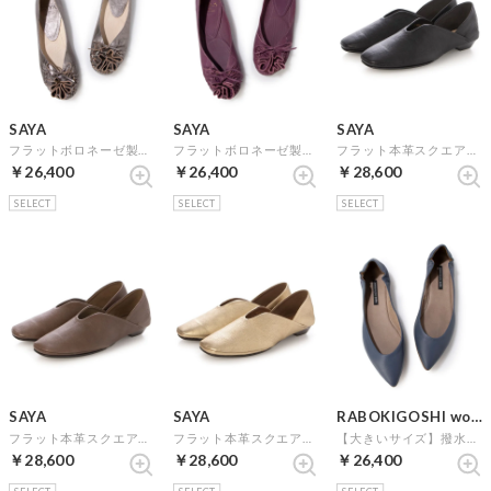
SAYA
SAYA
SAYA
フラットボロネーゼ製法モチーフシューズ （シルバー）
フラットボロネーゼ製法モチーフシューズ （パープル）
フラット本革スクエアトウボロネーゼ製法シューズ （ブラック）
￥26,400
￥26,400
￥28,600
SELECT
SELECT
SELECT
SAYA
SAYA
RABOKIGOSHI works
フラット本革スクエアトウボロネーゼ製法シューズ （グレージュ）
フラット本革スクエアトウボロネーゼ製法シューズ （ゴールド）
【大きいサイズ】撥水加工カッターシューズ （ネイビー）
￥28,600
￥28,600
￥26,400
SELECT
SELECT
SELECT