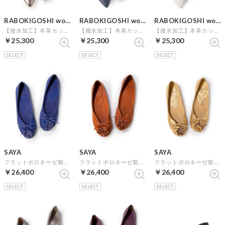
RABOKIGOSHI works
RABOKIGOSHI works
RABOKIGOSHI works
【撥水加工】本革カッターシューズ （シルバー）
【撥水加工】本革カッターシューズ(ネイビー)
【撥水加工】本革カッターシューズ(ホワイト)
￥25,300
￥25,300
￥25,300
SELECT
SELECT
SELECT
SAYA
SAYA
SAYA
フラットボロネーゼ製法モチーフシューズ （ブルー）
フラットボロネーゼ製法モチーフシューズ （オレンジ）
フラットボロネーゼ製法モチーフシューズ （ゴールド）
￥26,400
￥26,400
￥26,400
SELECT
SELECT
SELECT