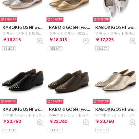
35%
35%
37%
RABOKIGOSHI works
RABOKIGOSHI works
RABOKIGOSHI works
フラットプラット製法メリージェーン （シルバー）
フラットプラット製法メリージェーン （ゴールド）
フラットプラット製法シルバートウキャップシューズ （ライトグレイ）
￥18,315
￥18,315
￥17,325
SELECT
SELECT
SELECT
28%
28%
28%
RABOKIGOSHI works
RABOKIGOSHI works
RABOKIGOSHI works
2cmポインテッドトゥ2WAYスタッズシューズ （ブラック）
2cmポインテッドトゥ2WAYスタッズシューズ （カーキ）
2cmポインテッドトゥ2WAYスタッズシューズ （プラチナ）
￥23,760
￥23,760
￥23,760
SELECT
SELECT
SELECT