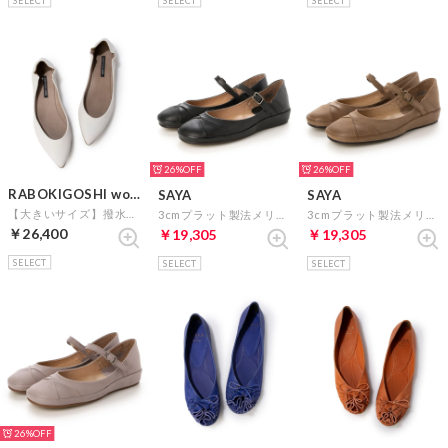
26%
26%
RABOKIGOSHI works
SAYA
SAYA
【大きいサイズ】撥水加工カッターシューズ （ホワイト）
3cmプラット製法メリージェーンシューズ （ブラック）
3cmプラット製法メリージェーンシューズ （ダークブラウン）
￥26,400
￥19,305
￥19,305
SELECT
SELECT
SELECT
26%