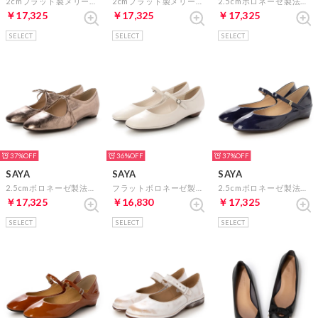
2cmプラット製メリージェーンシューズ （ベージュ）
2cmプラット製メリージェーンシューズ （ライトベージュ）
2.5cmボロネーゼ製法スクエアトウインヒールレースシューズ （ピンクベージュ）
￥17,325
￥17,325
￥17,325
SELECT
SELECT
SELECT
37%
36%
37%
SAYA
SAYA
SAYA
2.5cmボロネーゼ製法スクエアトウインヒールレースシューズ （ゴールド）
フラットボロネーゼ製法本革メリージェーンシューズ （アイボリー）
2.5cmボロネーゼ製法インヒールメリージェーンシューズ （ネイビーエナメル）
￥17,325
￥16,830
￥17,325
SELECT
SELECT
SELECT