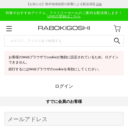
【お知らせ】熊本地域地震の影響による配送遅延
詳細
特集やおすすめアイテム、ファミリーセールのご案内を配信致します！
LINEの登録はこちら
お客様のWebブラウザでcookieが無効に設定されているため、ログイン
できません。
続行するにはWebブラウザのcookieを有効にしてください。
ログイン
すでに会員のお客様
Begin typing for results.
メールアドレス