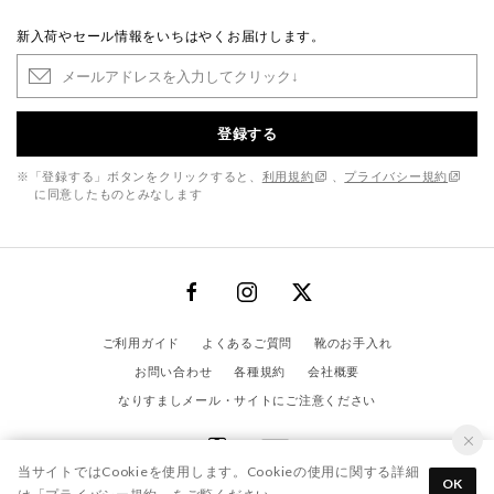
新入荷やセール情報をいちはやくお届けします。
登録する
※「登録する」ボタンをクリックすると、
利用規約
、
プライバシー規約
に同意したものとみなします
ご利用ガイド
よくあるご質問
靴のお手入れ
お問い合わせ
各種規約
会社概要
なりすましメール・サイトにご注意ください
当サイトではCookieを使用します。Cookieの使用に関する詳細
OK