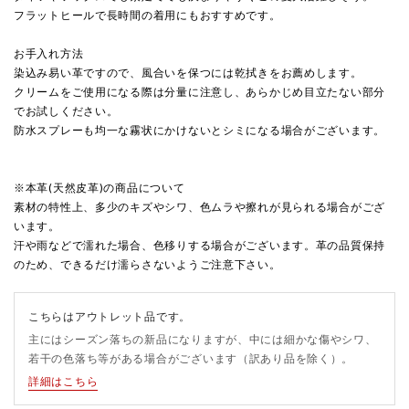
フラットヒールで長時間の着用にもおすすめです。
お手入れ方法
染込み易い革ですので、風合いを保つには乾拭きをお薦めします。
クリームをご使用になる際は分量に注意し、あらかじめ目立たない部分
でお試しください。
防水スプレーも均一な霧状にかけないとシミになる場合がございます。
※本革(天然皮革)の商品について
素材の特性上、多少のキズやシワ、色ムラや擦れが見られる場合がござ
います。
汗や雨などで濡れた場合、色移りする場合がございます。革の品質保持
のため、できるだけ濡らさないようご注意下さい。
こちらはアウトレット品です。
主にはシーズン落ちの新品になりますが、中には細かな傷やシワ、
若干の色落ち等がある場合がございます（訳あり品を除く）。
詳細はこちら