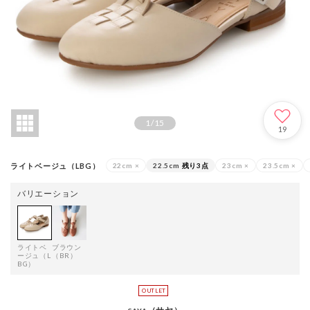
1
/
15
19
ライトベージュ（LBG）
22cm
×
22.5cm
残り3点
23cm
×
23.5cm
×
バリエーション
ライトベ
ブラウン
ージュ（L
（BR）
BG）