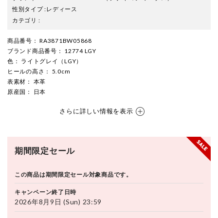
性別タイプ
:
レディース
カテゴリ
:
商品番号
： RA3871BW05868
ブランド商品番号
： 12774 LGY
色
： ライトグレイ（LGY）
ヒールの高さ
： 5.0cm
表素材
： 本革
原産国
： 日本
さらに詳しい情報を表示
期間限定セール
この商品は期間限定セール対象商品です。
キャンペーン終了日時
2026年8月9日 (Sun) 23:59