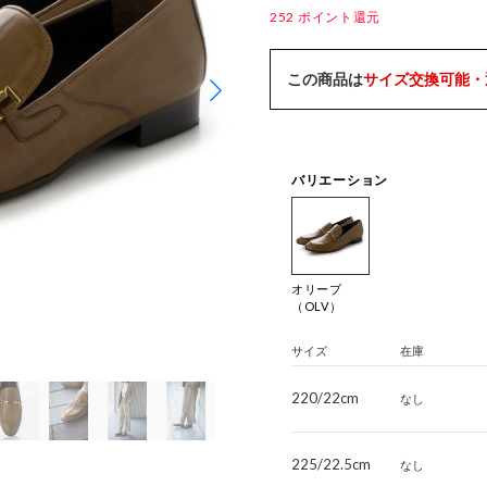
252
ポイント還元
この商品は
サイズ交換可能・
バリエーション
オリーブ
（OLV）
サイズ
在庫
220/22cm
なし
225/22.5cm
なし