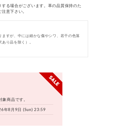
りする場合がございます。革の品質保持のた
ご注意下さい。
。
りますが、中には細かな傷やシワ、若干の色落
訳あり品を除く）。
対象商品です。
26年8月9日 (Sun) 23:59