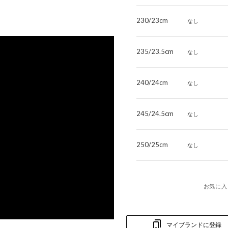
230/23cm
なし
235/23.5cm
なし
240/24cm
なし
245/24.5cm
なし
250/25cm
なし
お気に入
マイブランドに登録