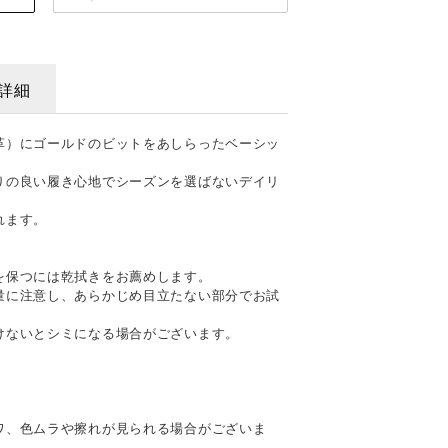
詳細
革）にゴールドのビットをあしらったベーシッ
りの良い履き心地でシーズンを選ばないデイリ
れます。
を保つには乾拭きをお薦めします。
量に注意し、あらかじめ目立たない部分でお試
けないとシミになる場合がございます。
て
ワ、色ムラや擦れが見られる場合がございま