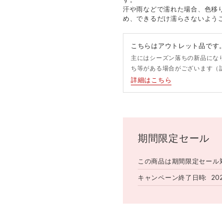
汗や雨などで濡れた場合、色移
め、できるだけ濡らさないよう
こちらはアウトレット品です
主にはシーズン落ちの新品にな
ち等がある場合がございます（
詳細はこちら
期間限定セール
この商品は期間限定セール
キャンペーン終了日時
20