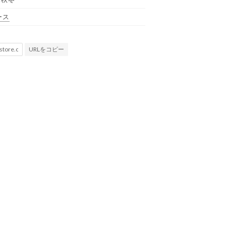
ース
URLをコピー