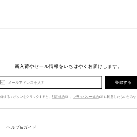
新入荷やセール情報をいちはやくお届けします。
登録する
登録する」ボタンをクリックすると、
利用規約
、
プライバシー規約
に同意したものとみな
ヘルプ&ガイド