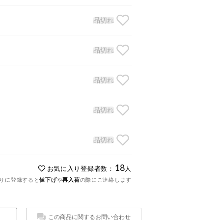
品切れ
品切れ
品切れ
品切れ
品切れ
18
お気に入り登録者数：
人
りに登録すると
値下げ
や
再入荷
の際にご連絡します
この商品に関するお問い合わせ