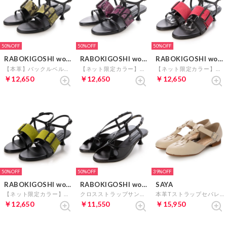
50%
50%
50%
RABOKIGOSHI works
RABOKIGOSHI works
RABOKIGOSHI works
【本革】バックルベルトTストラップサンダル (イエロー)
【ネット限定カラー】バックルベルトTストラップサンダル (ピンクカタオシ)
【ネット限定カラー】バックルベルトTストラップサンダル (ピンク)
￥12,650
￥12,650
￥12,650
50%
50%
39%
RABOKIGOSHI works
RABOKIGOSHI works
SAYA
【ネット限定カラー】バックルベルトTストラップサンダル (イエロー)
クロスストラップサンダル （ブラック）
本革Tストラップセパレートシューズ （ライトベージュ）
￥12,650
￥11,550
￥15,950