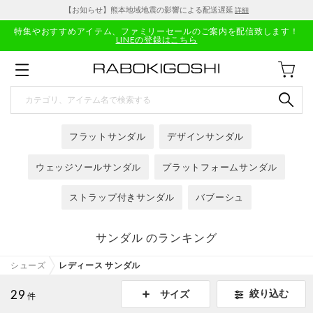
【お知らせ】熊本地域地震の影響による配送遅延
詳細
特集やおすすめアイテム、ファミリーセールのご案内を配信致します！
LINEの登録はこちら
フラットサンダル
デザインサンダル
ウェッジソールサンダル
プラットフォームサンダル
ストラップ付きサンダル
バブーシュ
サンダル のランキング
シューズ
レディース サンダル
29
絞り込む
サイズ
件