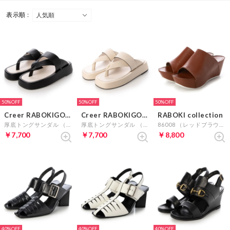
表示順 :
50%
50%
50%
Creer RABOKIGOSHI
Creer RABOKIGOSHI
RABOKI collection
厚底トングサンダル （ブラック）
厚底トングサンダル （アイボリー）
86008 （レッドブラウン）
￥7,700
￥7,700
￥8,800
40%
40%
40%