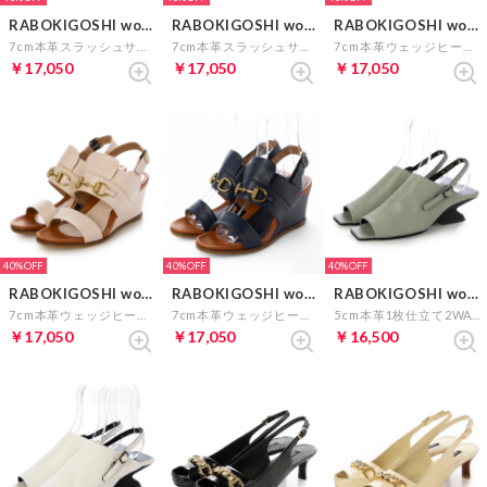
RABOKIGOSHI works
RABOKIGOSHI works
RABOKIGOSHI works
7cm本革スラッシュサンダル （ブラック）
7cm本革スラッシュサンダル （ホワイト）
7cm本革ウェッジヒールビットサンダル （ブラック）
￥17,050
￥17,050
￥17,050
40%
40%
40%
RABOKIGOSHI works
RABOKIGOSHI works
RABOKIGOSHI works
7cm本革ウェッジヒールビットサンダル （アイボリー）
7cm本革ウェッジヒールビットサンダル （ネイビー）
5cm本革1枚仕立て2WAYサンダル （ライトグレイ）
￥17,050
￥17,050
￥16,500