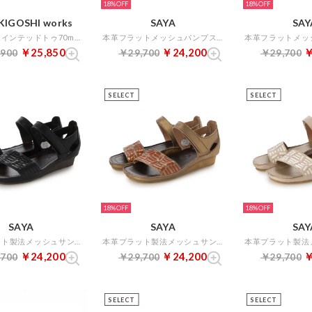
18%
18%
IGOSHI works
SAYA
SAY
7cm本革ポインテッドトゥ70mm2WAYストラップパンプス （グレイ）
本革フラットメッシュパンプス （ブラック）
￥25,850
￥24,200
￥
,900
￥29,700
￥29,700
SELECT
SELECT
18%
18%
SAYA
SAYA
SAY
本革プラット製法メッシュサンダル （ブラック）
本革プラット製法メッシュサンダル （ブロンズ）
￥24,200
￥24,200
￥
,700
￥29,700
￥29,700
SELECT
SELECT