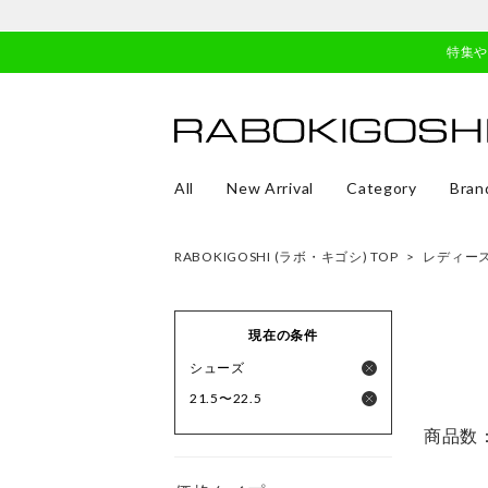
特集
All
New Arrival
Category
Bran
RABOKIGOSHI (ラボ・キゴシ) TOP
>
レディー
現在の条件
シューズ
21.5〜22.5
商品数