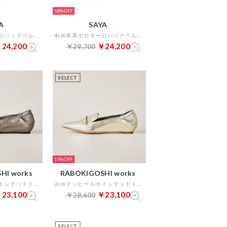
18%
A
SAYA
4cm本革ボロネーゼバックベルト （ブラック）
4cm本革ボロネーゼバックベルト （ブラウン）
24,200
￥24,200
￥29,700
SELECT
19%
HI works
RABOKIGOSHI works
2cmインヒールポインテッドトゥリボンローファー （ダークシルバー）
2cmインヒールポインテッドトゥリボンローファー （プラチナ）
23,100
￥23,100
￥28,600
SELECT