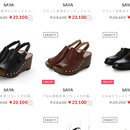
SAYA
SAYA
SAY
フラット本革ポインテッドトゥボロネーゼ製法クラフトパンプス （ブラック）
フラット本革ポインテッドトゥボロネーゼ製法クラフトパンプス （ホワイト）
￥23,100
￥23,100
￥
,600
￥28,600
￥28,600
SELECT
SELECT
19%
18%
SAYA
SAYA
SAY
7.5cm厚底本革プラットサボ風サンダル （ブラック）
7.5cm厚底本革プラットサボ風サンダル （ダークブラウン）
￥23,100
￥23,100
￥
,600
￥28,600
￥29,700
SELECT
SELECT