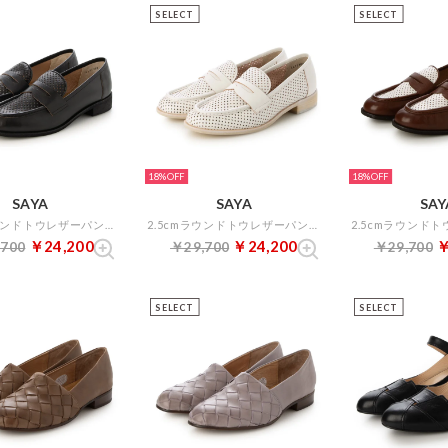
SELECT
SELECT
18%
18%
SAYA
SAYA
SAY
2.5cmラウンドトウレザーパンチングローファー （ブラック）
2.5cmラウンドトウレザーパンチングローファー （ホワイト）
￥24,200
￥24,200
￥
,700
￥29,700
￥29,700
SELECT
SELECT