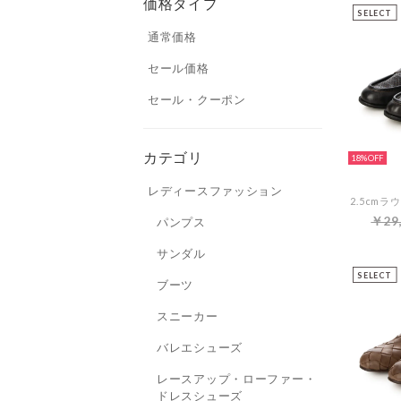
価格タイプ
SELECT
通常価格
セール価格
セール・クーポン
カテゴリ
18%
レディースファッション
￥29
パンプス
サンダル
SELECT
ブーツ
スニーカー
バレエシューズ
レースアップ・ローファー・
ドレスシューズ