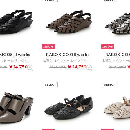
19%
19%
IGOSHI works
RABOKIGOSHI works
RABOKIGOS
本革2cmインヒールサンダル （ブラック）
本革2cmインヒールサンダル （グレージュ）
￥24,750
￥24,750
￥
,800
￥30,800
￥30,800
SELECT
SELECT