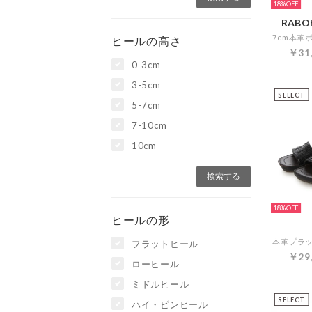
18%
RABOK
ヒールの高さ
￥31
0-3cm
3-5cm
SELECT
5-7cm
7-10cm
10cm-
18%
ヒールの形
フラットヒール
￥29
ローヒール
ミドルヒール
SELECT
ハイ・ピンヒール