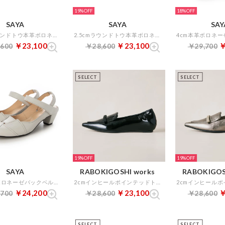
19%
18%
SAYA
SAYA
SAY
2.5cmラウンドトウ本革ボロネーゼ製法メッシュスリッポン （ブラウン）
2.5cmラウンドトウ本革ボロネーゼ製法メッシュスリッポン （ラベンダー）
￥23,100
￥23,100
￥
,600
￥28,600
￥29,700
SELECT
SELECT
19%
19%
SAYA
RABOKIGOSHI works
RABOKIGOS
4cm本革ボロネーゼバックベルト （アイボリー）
2cmインヒールポインテッドトゥリボンローファー （ブラックエナメル）
￥24,200
￥23,100
￥
,700
￥28,600
￥28,600
SELECT
SELECT