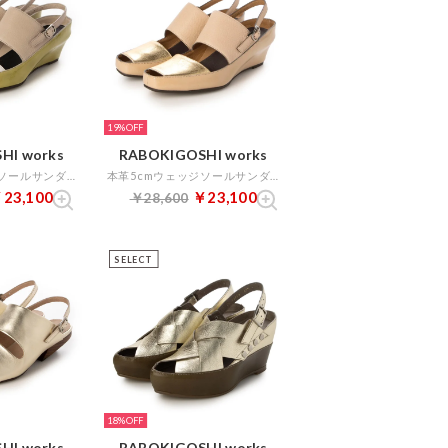
19%
HI works
RABOKIGOSHI works
本革5cmウェッジソールサンダル （アイボリー）
本革5cmウェッジソールサンダル （ゴールド）
23,100
￥23,100
￥28,600
SELECT
18%
HI works
RABOKIGOSHI works