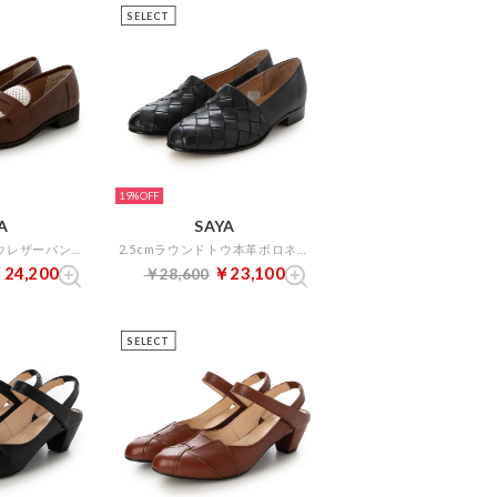
SELECT
19%
A
SAYA
2.5cmラウンドトウレザーパンチングローファー （ブラウンコンビ）
2.5cmラウンドトウ本革ボロネーゼ製法メッシュスリッポン （ブラック）
24,200
￥23,100
￥28,600
SELECT