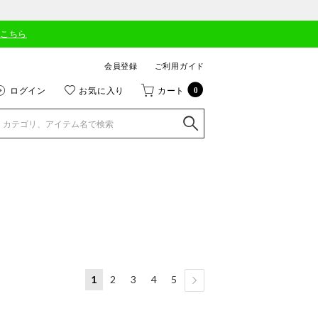
はこちら
会員登録
ご利用ガイド
ログイン
お気に入り
カート
0
1
2
3
4
5