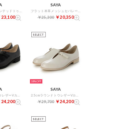
A
SAYA
フラット本革ポインテッドトゥボロネーゼ製法クラフトパンプス （シルバー）
フラット本革メッシュセパレートシューズ （ブラック）
23,100
￥20,350
￥25,300
SELECT
18%
A
SAYA
2.5cmラウンドトウレザーVカットストラップシューズ （ブラック）
2.5cmラウンドトウレザーVカットストラップシューズ （アイボリー）
24,200
￥24,200
￥29,700
SELECT