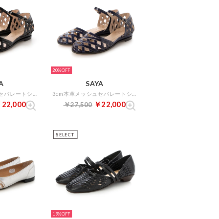
20%
A
SAYA
3cm本革メッシュセパレートシューズ （ブラックエナメル）
3cm本革メッシュセパレートシューズ （ネイビーエナメル）
22,000
￥22,000
￥27,500
SELECT
19%