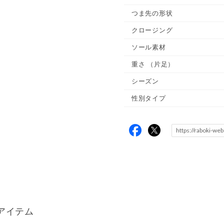
つま先の形状
クロージング
ソール素材
重さ
（片足）
シーズン
性別タイプ
アイテム