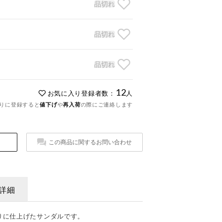
品切れ
品切れ
品切れ
12
お気に入り登録者数：
人
りに登録すると
値下げ
や
再入荷
の際にご連絡します
この商品に関するお問い合わせ
詳細
りに仕上げたサンダルです。