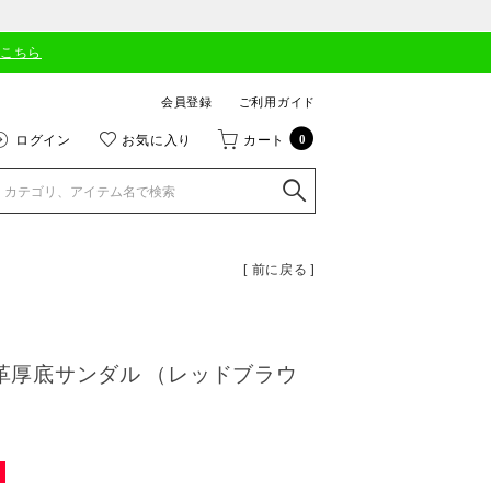
はこちら
会員登録
ご利用ガイド
ログイン
お気に入り
カート
0
[ 前に戻る ]
本革厚底サンダル （レッドブラウ