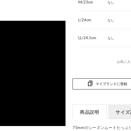
M/23cm
なし
L/24cm
なし
LL/24.5cm
なし
お気に入
マイブランドに登録
商品説明
サイズ
75mmのシーズンムードたっぷ