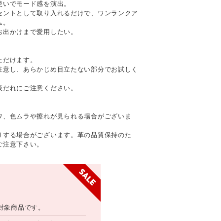
使いでモード感を演出。
セントとして取り入れるだけで、ワンランクア
ム。
お出かけまで愛用したい。
ただけます。
注意し、あらかじめ目立たない部分でお試しく
液だれにご注意ください。
て
ワ、色ムラや擦れが見られる場合がございま
りする場合がございます。革の品質保持のた
ご注意下さい。
対象商品です。