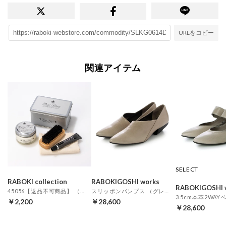
URLをコピー
関連アイテム
SELECT
RABOKI collection
RABOKIGOSHI works
RABOKIGOSHI 
45056【返品不可商品】 （EX）
スリッポンパンプス （グレージュ）
￥2,200
￥28,600
￥28,600