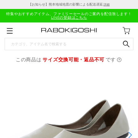
【お知らせ】熊本地域地震の影響による配送遅延
詳細
特集やおすすめアイテム、ファミリーセールのご案内を配信致します！
LINEの登録はこちら
この商品は
サイズ交換可能・返品不可
です