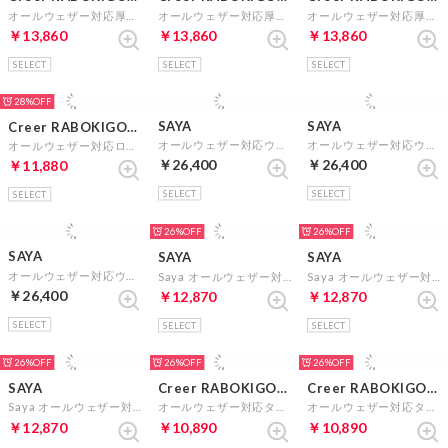
オールウェザー対応厚底レースアップシューズ （ブラック）
オールウェザー対応厚底レースアップシューズ （ブラックエナメル）
オールウェザー対応厚底レースアップシューズ （オークエナメル）
￥13,860
￥13,860
￥13,860
SELECT
SELECT
SELECT
28%
SAYA
SAYA
Creer RABOKIGOSHI
オールウェザー対応ウイングチップスリッポン （ブラック）
オールウェザー対応ウイングチップスリッポン （ブラウン）
オールウェザー対応ローファー （ブラック）
￥26,400
￥26,400
￥11,880
SELECT
SELECT
SELECT
26%
26%
SAYA
SAYA
SAYA
オールウェザー対応ウイングチップスリッポン （ダークシルバー）
Saya オールウェザー対応ビットローファー （ブラック）
Saya オールウェザー対応ビットローファー （ブラックエナメル）
￥26,400
￥12,870
￥12,870
SELECT
SELECT
SELECT
26%
26%
26%
SAYA
Creer RABOKIGOSHI
Creer RABOKIGOSHI
Saya オールウェザー対応ビットローファー （ベージュエナメル）
オールウェザー対応タッセルローファー （ブラック）
オールウェザー対応タッセルローファー （ブラウン）
￥12,870
￥10,890
￥10,890