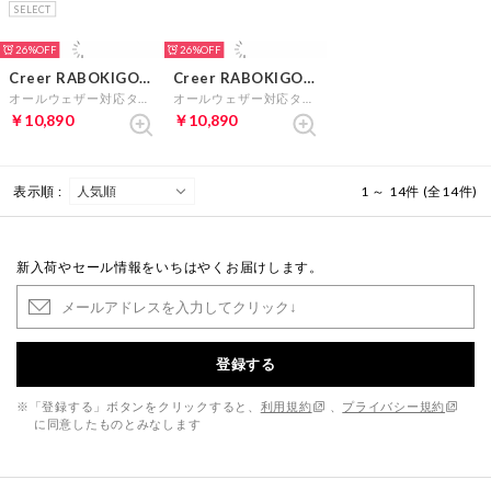
SELECT
26%
26%
Creer RABOKIGOSHI
Creer RABOKIGOSHI
オールウェザー対応タッセルローファー （ネイビー）
オールウェザー対応タッセルローファー （アイボリー）
￥10,890
￥10,890
表示順 :
1 ～ 14件 (全14件)
新入荷やセール情報をいちはやくお届けします。
登録する
※「登録する」ボタンをクリックすると、
利用規約
、
プライバシー規約
に同意したものとみなします