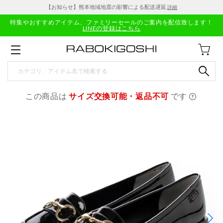
【お知らせ】熊本地域地震の影響による配送遅延
詳細
特集やおすすめアイテム、ファミリーセールのご案内を配信致します！
LINEの登録はこちら
この商品は
サイズ交換可能・返品不可
です