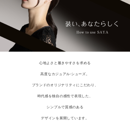
心地よさと履きやすさを求める
高度なカジュアル·シューズ。
ブランドのオリジナリティにこだわり、
時代感を独自の感性で表現した、
シンプルで質感のある
デザインを展開しています。