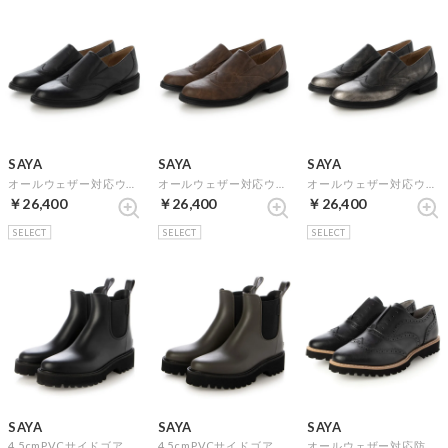
SAYA
SAYA
SAYA
オールウェザー対応ウイングチップスリッポン （ブラック）
オールウェザー対応ウイングチップスリッポン （ブラウン）
オールウェザー対応ウイングチップスリッポン （ダークシルバー）
￥26,400
￥26,400
￥26,400
SELECT
SELECT
SELECT
SAYA
SAYA
SAYA
4.5cmPVCサイドゴアレインブーツ （ブラック）
4.5cmPVCサイドゴアレインブーツ （カーキ）
オールウェザー対応防水ウィングチップシューズ （ブラック）