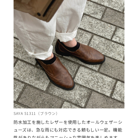
SAYA 51311（ブラウン）
防水加工を施したレザーを使用したオールウェザーシ
ューズは、急な雨にも対応できる頼もしい一足。機能
性がありながらもマニッシュな雰囲気を楽しめます。