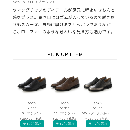
SAYA 51311（ブラウン）
ウィングチップのディテールが足元に程よいきちんと
感をプラス。履き口にはゴムが入っているので脱ぎ履
きもスムーズ。気軽に履けるスリッポンでありなが
ら、ローファーのようなきれいな見え方も魅力です。
PICK UP ITEM
SAYA
SAYA
SAYA
51311
51311
51311
B（ブラック）
BR（ブラウン）
DSV（ダークシルバー）
￥26,400（税込）
￥26,400（税込）
￥26,400（税込）
サイズを選ぶ
サイズを選ぶ
サイズを選ぶ