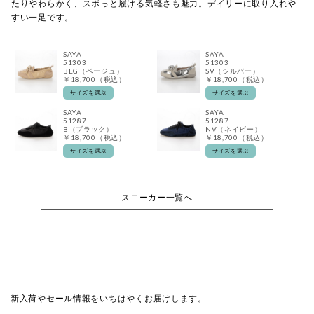
たりやわらかく、スポっと履ける気軽さも魅力。デイリーに取り入れや
すい一足です。
SAYA
SAYA
51303
51303
BEG（ベージュ）
SV（シルバー）
￥18,700（税込）
￥18,700（税込）
サイズを選ぶ
サイズを選ぶ
SAYA
SAYA
51287
51287
B（ブラック）
NV（ネイビー）
￥18,700（税込）
￥18,700（税込）
サイズを選ぶ
サイズを選ぶ
スニーカー一覧へ
新入荷やセール情報をいちはやくお届けします。