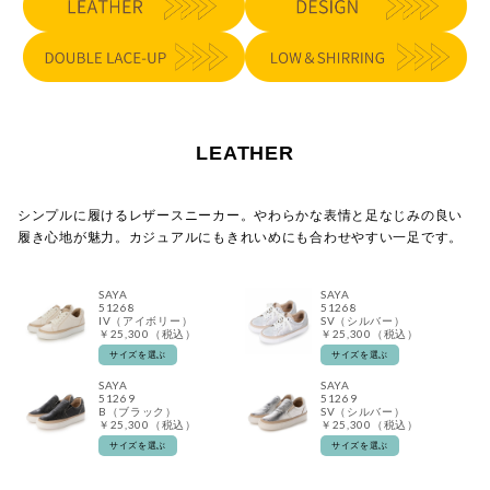
LEATHER
シンプルに履けるレザースニーカー。やわらかな表情と足なじみの良い
履き心地が魅力。カジュアルにもきれいめにも合わせやすい一足です。
SAYA
SAYA
51268
51268
IV（アイボリー）
SV（シルバー）
￥25,300（税込）
￥25,300（税込）
サイズを選ぶ
サイズを選ぶ
SAYA
SAYA
51269
51269
B（ブラック）
SV（シルバー）
￥25,300（税込）
￥25,300（税込）
サイズを選ぶ
サイズを選ぶ