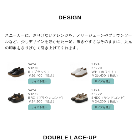
DESIGN
スニーカーに、さりげないアレンジを。メリージェーンやブラウンソー
ルなど、少しデザインを効かせた一足。履きやすさはそのままに、足元
の印象をさりげなく引き上げてくれます。
SAYA
SAYA
51270
51270
B（ブラック）
WH（ホワイト）
￥26,400（税込）
￥26,400（税込）
サイズを選ぶ
サイズを選ぶ
SAYA
SAYA
51272
51272
BRC（ブラウンコンビ）
SNDC（サンドコンビ）
￥24,200（税込）
￥24,200（税込）
サイズを選ぶ
サイズを選ぶ
DOUBLE LACE-UP