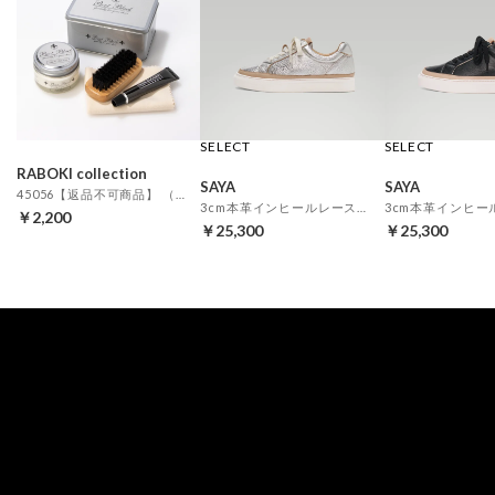
SELECT
SELECT
RABOKI collection
SAYA
SAYA
45056【返品不可商品】 （EX）
3cm本革インヒールレースアップスニーカー （シルバー）
￥2,200
￥25,300
￥25,300