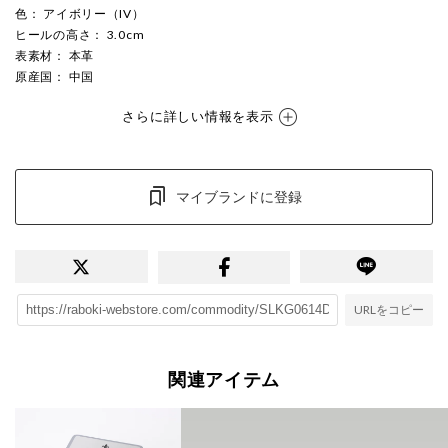
色
： アイボリー（IV）
ヒールの高さ
： 3.0cm
表素材
： 本革
原産国
： 中国
さらに詳しい情報を表示
マイブランドに登録
URLをコピー
関連アイテム