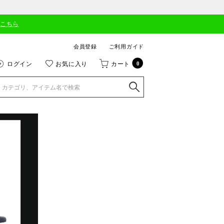
はこちら
会員登録
ご利用ガイド
ログイン
お気に入り
カート
0