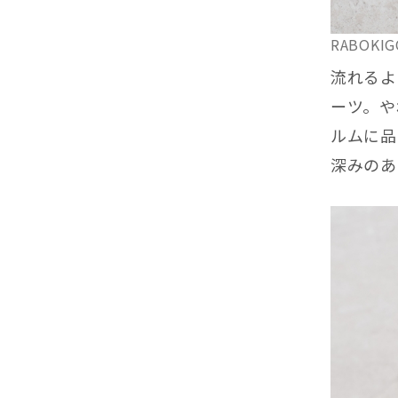
RABOKI
流れるよ
ーツ。や
ルムに品
深みのあ