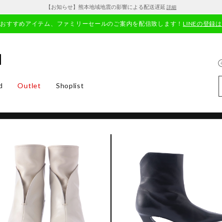
【お知らせ】熊本地域地震の影響による配送遅延
詳細
やおすすめアイテム、ファミリーセールのご案内を配信致します！
LINEの登録
d
Outlet
Shoplist