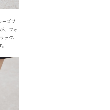
ルーズブ
が、フォ
ラック、
す。