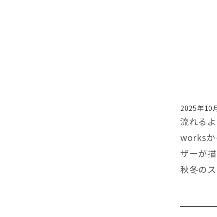
2025年10
流れるよ
work
ザーが描
秋冬のス