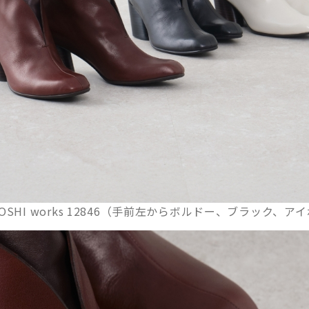
IGOSHI works 12846（手前左からボルドー、ブラック、ア