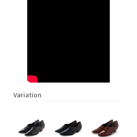
Variation