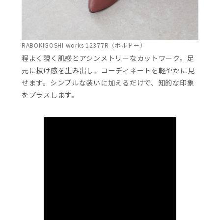
RABOKIGOSHI works 12377R（ボルドー）
程よく覗く肌感とアシンメトリーなカットワーク。足
元に抜け感を生み出し、コーディネートを軽やかに見
せます。シンプルな装いに加えるだけで、知的な印象
をプラスします。