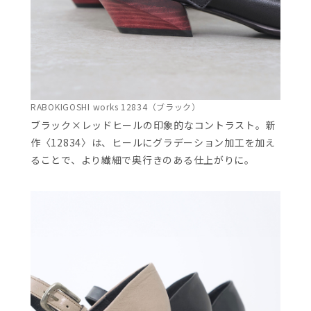
RABOKIGOSHI works 12834（ブラック）
ブラック×レッドヒールの印象的なコントラスト。新
作〈12834〉は、ヒールにグラデーション加工を加え
ることで、より繊細で奥行きのある仕上がりに。