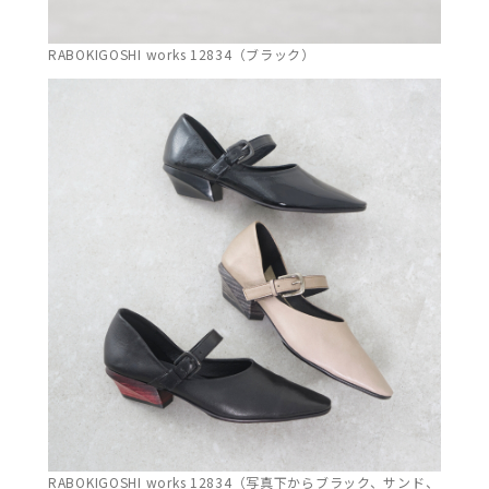
RABOKIGOSHI works 12834（ブラック）
RABOKIGOSHI works 12834（写真下からブラック、サンド、