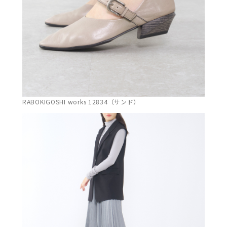
RABOKIGOSHI works 12834（サンド）