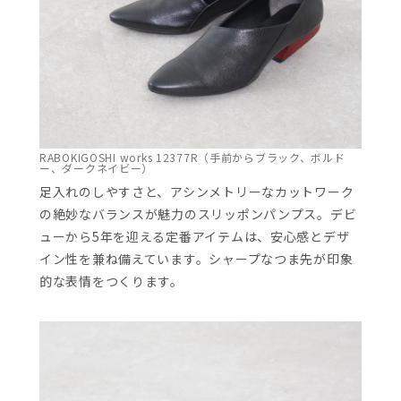
RABOKIGOSHI works 12377R（手前からブラック、ボルド
ー、ダークネイビー）
足入れのしやすさと、アシンメトリーなカットワーク
の絶妙なバランスが魅力のスリッポンパンプス。デビ
ューから5年を迎える定番アイテムは、安心感とデザ
イン性を兼ね備えています。シャープなつま先が印象
的な表情をつくります。