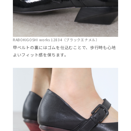
RABOKIGOSHI works 12834（ブラックエナメル）
甲ベルトの裏にはゴムを仕込むことで、歩行時も心地
よいフィット感を保ちます。