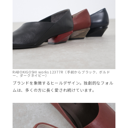
RABOKIGOSHI works 12377R（手前からブラック、ボルド
ー、ダークネイビー）
ブランドを象徴するヒールデザイン。独創的なフォル
ムは、多くの方に長く愛され続けています。