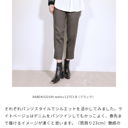
RABOKIGOSHI works 12753 B（ブラック）
それぞれパンツスタイルでシルエットを活かしてみました。ラ
イトベージュはデニムをパンツインしてもかっこよく、春先ま
で履けるイメージが湧くと思います。（筒周り23cm）艶感の