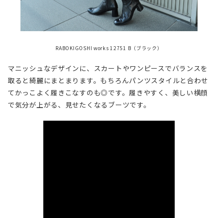
RABOKIGOSHI works 12751 B（ブラック）
マニッシュなデザインに、スカートやワンピースでバランスを
取ると綺麗にまとまります。もちろんパンツスタイルと合わせ
てかっこよく履きこなすのも◎です。履きやすく、美しい横顔
で気分が上がる、見せたくなるブーツです。