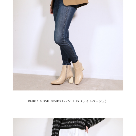
RABOKIGOSHI works 12753 LBG（ライトベージュ）