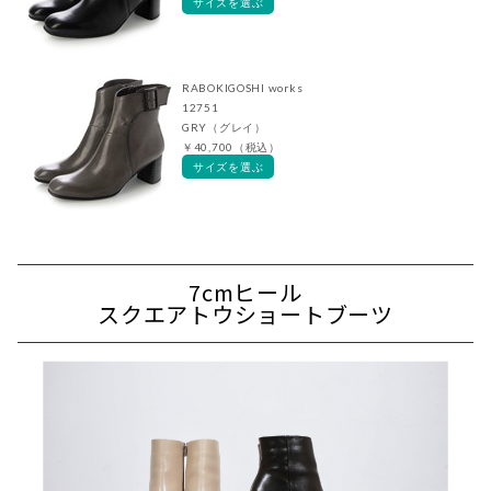
サイズを選ぶ
RABOKIGOSHI works
12751
GRY（グレイ）
￥40,700（税込）
サイズを選ぶ
7cmヒール
スクエアトウショートブーツ