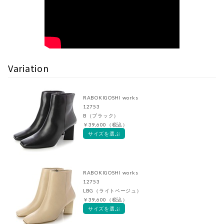
Variation
RABOKIGOSHI works
12753
B（ブラック）
￥39,600（税込）
サイズを選ぶ
RABOKIGOSHI works
12753
LBG（ライトベージュ）
￥39,600（税込）
サイズを選ぶ