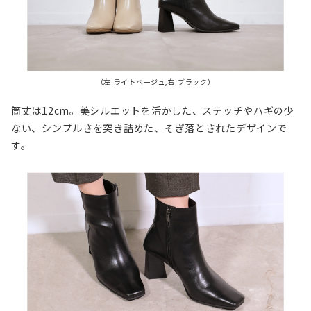
（左:ライトベージュ,右:ブラック）
筒丈は12cm。美シルエットを活かした、ステッチやハギの少
ない、シンプルさを突き詰めた、そぎ落とされたデザインで
す。