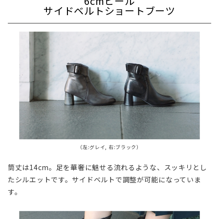
6cmヒール
サイドベルトショートブーツ
（左:グレイ, 右:ブラック）
筒丈は14cm。足を華奢に魅せる流れるような、スッキリとし
たシルエットです。サイドベルトで調整が可能になっていま
す。