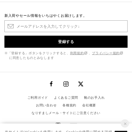
新入荷やセール情報をいちはやくお届けします。
登録する
※「登録する」ボタンをクリックすると、
利用規約
、
プライバシー規約
に同意したものとみなします
ご利用ガイド
よくあるご質問
靴のお手入れ
お問い合わせ
各種規約
会社概要
なりすましメール・サイトにご注意ください
当サイトではCookieを使用します。Cookieの使用に関する詳細