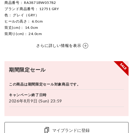
商品番号
： RA3871BW05782
ブランド商品番号
： 12751 GRY
色
： グレイ（GRY）
ヒールの高さ
： 6.0cm
筒丈(cm)
： 14.0cm
筒周り(cm)
： 24.0cm
さらに詳しい情報を表示
期間限定セール
この商品は期間限定セール対象商品です。
キャンペーン終了日時
2026年8月9日 (Sun) 23:59
マイブランドに登録