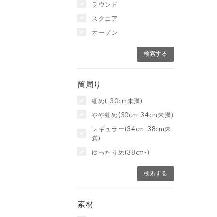
ラウンド
スクエア
オープン
筒周り
細め(-30cm未満)
やや細め(30cm-34cm未満)
レギュラー(34cm-38cm未
満)
ゆったりめ(38cm-)
素材