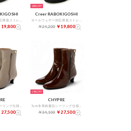
18%
OKIGOSHI
Creer RABOKIGOSHI
オールウェザー対応厚底ストレッチブーツ （ブラック）
オールウェザー対応厚底ストレッチブーツ （カーキ）
19,800
￥19,800
￥24,200
19%
RE
CHYPRE
5cm本革綺麗目シーリング仕様外ファスナーショートブーツ （グレージュ）
5cm本革綺麗目シーリング仕様外ファスナーショートブーツ （ブラウンエナメル）
27,500
￥27,500
￥34,100