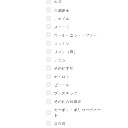
本革
合成皮革
エナメル
スエード
ウール・ニット・ファー
コットン
リネン（麻）
デニム
その他生地
ナイロン
ビニール
プラスチック
その他合成繊維
カーボン・ポリカーボネー
ト
貴金属