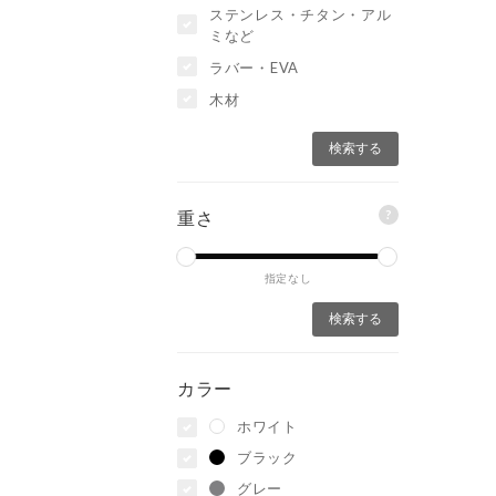
ステンレス・チタン・アル
ミなど
ラバー・EVA
木材
?
重さ
指定なし
カラー
ホワイト
ブラック
グレー