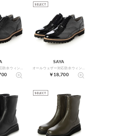
SELECT
A
SAYA
オールウェザー対応防水ウィングチップシューズ （ブラック）
オールウェザー対応防水ウィングチップシューズ （ブラックエナメル）
700
￥18,700
SELECT