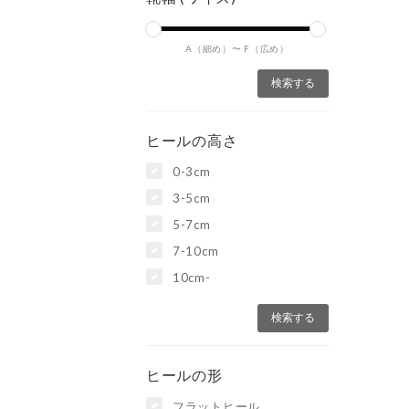
A（細め）〜
F（広め）
ヒールの高さ
0-3cm
3-5cm
5-7cm
7-10cm
10cm-
ヒールの形
フラットヒール