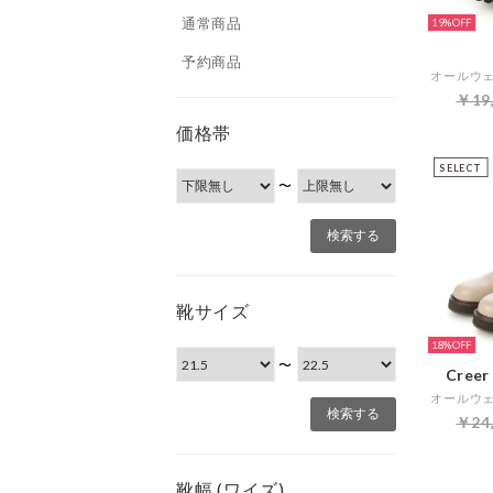
通常商品
19%
予約商品
￥19
価格帯
SELECT
〜
靴サイズ
18%
〜
Cree
￥24
靴幅 (ワイズ)