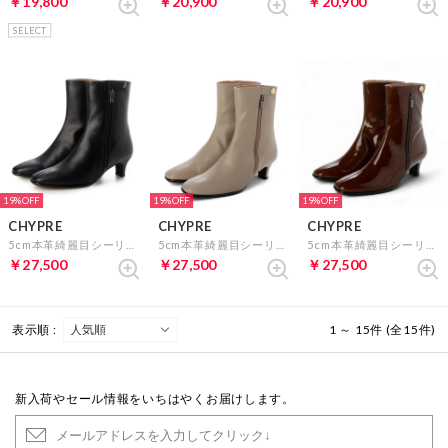
￥19,800
￥20,900
￥20,900
SELECT
19%
19%
19%
CHYPRE
CHYPRE
CHYPRE
5cm本革綺麗目シーリング仕様外ファスナーショートブーツ （ブラック）
5cm本革綺麗目シーリング仕様外ファスナーショートブーツ （グレージュ）
5cm本革綺麗目シーリング仕様外ファスナーショートブーツ （ブラウンエナメル）
￥27,500
￥27,500
￥27,500
表示順 :
1 ～ 15件 (全15件)
新入荷やセール情報をいちはやくお届けします。