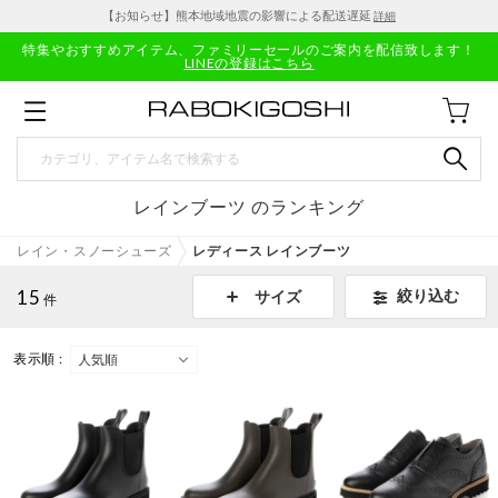
【お知らせ】熊本地域地震の影響による配送遅延
詳細
特集やおすすめアイテム、ファミリーセールのご案内を配信致します！
LINEの登録はこちら
レインブーツ のランキング
レイン・スノーシューズ
レディース レインブーツ
15
絞り込む
サイズ
件
表示順 :