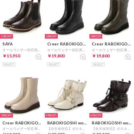
19%
18%
18%
SAYA
Creer RABOKIGOSHI
Creer RABOKIGOSHI
オールウェザー対応防水ブーツ （ダークブラウン）
オールウェザー対応厚底ストレッチブーツ （ブラック）
オールウェザー対応厚底ストレッチブーツ （カーキ）
￥15,950
￥19,800
￥19,800
SELECT
SELECT
SELECT
18%
49%
49%
Creer RABOKIGOSHI
RABOKIGOSHI works
RABOKIGOSHI works
オールウェザー対応厚底ストレッチブーツ （サンド）
【全天候対応】ボロネーゼ製法レースアップブーツ （ホワイト）
【全天候対応】ボロネーゼ製法レースアップブーツ （ダークブラウン）