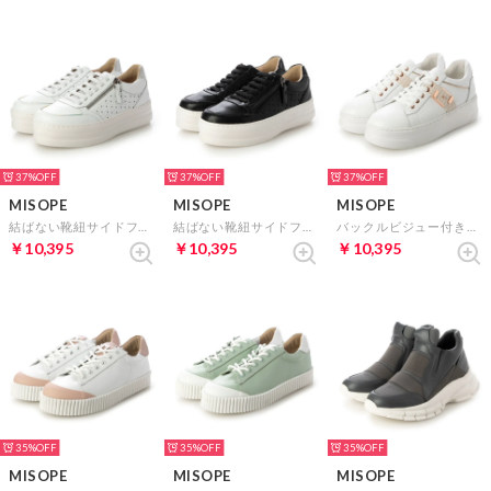
37%
37%
37%
MISOPE
MISOPE
MISOPE
結ばない靴紐サイドファスナースニーカー （ホワイト）
結ばない靴紐サイドファスナースニーカー （ブラック）
バックルビジュー付き厚底スニーカー （ホワイト）
￥10,395
￥10,395
￥10,395
35%
35%
35%
MISOPE
MISOPE
MISOPE