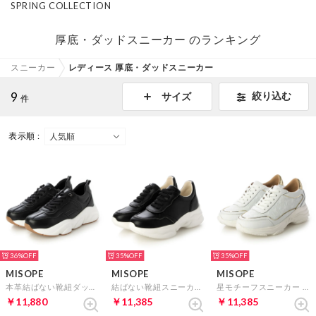
SPRING COLLECTION
厚底・ダッドスニーカー のランキング
スニーカー
レディース 厚底・ダッドスニーカー
9
絞り込む
サイズ
件
表示順 :
36%
35%
35%
MISOPE
MISOPE
MISOPE
本革結ばない靴紐ダッドスニーカー （ブラック）
結ばない靴紐スニーカー （ブラック）
星モチーフスニーカー （ホワイト）
￥11,880
￥11,385
￥11,385