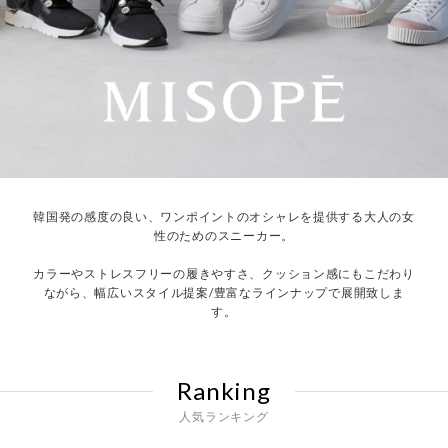
韓国発の感度の良い、ワンポイントのオシャレを提供する大人の女
性のためのスニーカー。
カラーやストレスフリーの履きやすさ、クッション感にもこだわり
ながら、幅広いスタイル提案/豊富なラインナップで展開致しま
す。
Ranking
人気ランキング