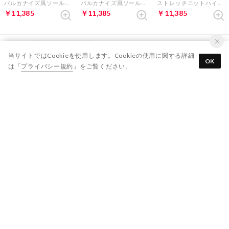
バルカナイズ風ソールスニーカー （ホワイト）
バルカナイズ風ソールスニーカー （ライトグリーン）
ストレッチニットハイカットスニーカー （グレイ）
￥11,385
￥11,385
￥11,385
表示順 :
1 ～ 9件 (全9件)
当サイトではCookieを使用します。Cookieの使用に関する詳細
OK
は「
プライバシー規約
」をご覧ください。
新入荷やセール情報をいちはやくお届けします。
登録する
※「登録する」ボタンをクリックすると、
利用規約
、
プライバシー規約
に同意したものとみなします
ご利用ガイド
よくあるご質問
靴のお手入れ