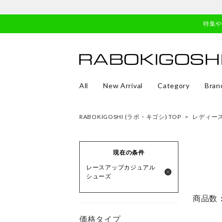
特集
All
New Arrival
Category
Bran
RABOKIGOSHI (ラボ・キゴシ) TOP
>
レディー
現在の条件
レースアップカジュアル
シューズ
商品数
価格タイプ