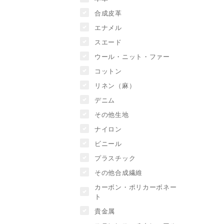
合成皮革
エナメル
スエード
ウール・ニット・ファー
コットン
リネン（麻）
デニム
その他生地
ナイロン
ビニール
プラスチック
その他合成繊維
カーボン・ポリカーボネー
ト
貴金属