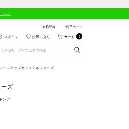
はこちら
会員登録
ご利用ガイド
ログイン
お気に入り
カート
0
 レースアップカジュアルシューズ
ューズ
キング