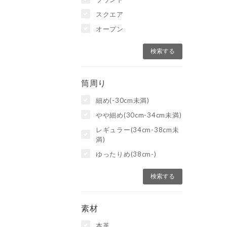
スクエア
オープン
筒周り
細め(-30cm未満)
やや細め(30cm-34cm未満)
レギュラー(34cm-38cm未
満)
ゆったりめ(38cm-)
素材
本革