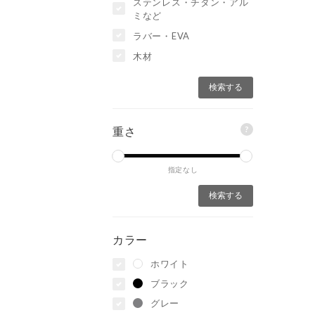
ステンレス・チタン・アル
ミなど
ラバー・EVA
木材
?
重さ
指定なし
カラー
ホワイト
ブラック
グレー