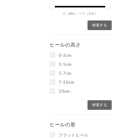
A（細め）〜
F（広め）
ヒールの高さ
0-3cm
3-5cm
5-7cm
7-10cm
10cm-
ヒールの形
フラットヒール