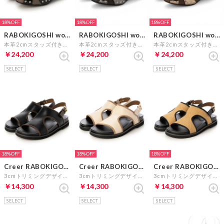
18%
18%
18%
RABOKIGOSHI works
RABOKIGOSHI works
RABOKIGOSHI works
本革2cmスタッズ付きサンダル （ブラック）
本革2cmスタッズ付きサンダル （ダークシルバー）
本革2cmスタッズ付きサンダル （ブロンズ）
￥24,200
￥24,200
￥24,200
SELECT
SELECT
SELECT
18%
18%
18%
Creer RABOKIGOSHI
Creer RABOKIGOSHI
Creer RABOKIGOSHI
3cmトリミングデザインフットベッドサンダル （ブラックコンビ）
3cmトリミングデザインフットベッドサンダル （アイボリーコンビ）
3cmトリミングデザインフットベッドサンダル （キャメルA）
￥14,300
￥14,300
￥14,300
SELECT
SELECT
SELECT