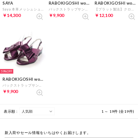
SAYA
RABOKIGOSHI works
RABOKIGOSHI works
Saya 本革メッシュシューズ（ブロンズ）
バックストラップサンダル (ブルー）
【プラット製法】クロコ柄ストラップサンダル (グリーン）
￥14,300
￥9,900
￥12,100
59%
RABOKIGOSHI works
バックストラップサンダル 12314 (パープル）
￥9,900
表示順 :
1 ～ 19件 (全19件)
新入荷やセール情報をいちはやくお届けします。