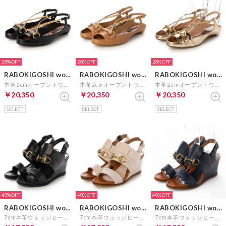
28%
28%
28%
RABOKIGOSHI works
RABOKIGOSHI works
RABOKIGOSHI works
本革2cmオープントウサンダル （ブラック）
本革2cmオープントウサンダル （キャメル）
本革2cmオープントウサンダル （プラチナ）
￥20,350
￥20,350
￥20,350
SELECT
SELECT
SELECT
40%
40%
40%
RABOKIGOSHI works
RABOKIGOSHI works
RABOKIGOSHI works
7cm本革ウェッジヒールビットサンダル （ブラック）
7cm本革ウェッジヒールビットサンダル （アイボリー）
7cm本革ウェッジヒールビットサンダル （ネイビー）