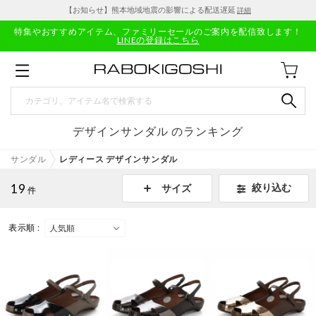
【お知らせ】熊本地域地震の影響による配送遅延
詳細
特集やおすすめアイテム、ファミリーセールのご案内を配信致します！
LINEの登録はこちら
デザインサンダル のランキング
サンダル
レディース デザインサンダル
19
絞り込む
サイズ
件
表示順 :