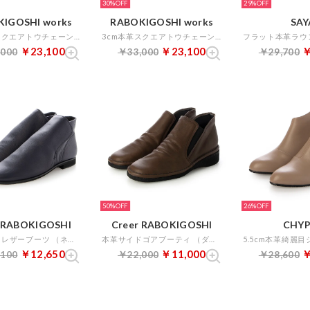
30%
29%
IGOSHI works
RABOKIGOSHI works
SAY
3cm本革スクエアトウチェーンビット付きブーティ （オーク）
3cm本革スクエアトウチェーンビット付きブーティ （カーキ）
￥23,100
￥23,100
￥
,000
￥33,000
￥29,700
50%
26%
r RABOKIGOSHI
Creer RABOKIGOSHI
CHYP
本革ソフトレザーブーツ （ネイビー）
本革サイドゴアブーティ （ダークブラウン）
￥12,650
￥11,000
￥
,100
￥22,000
￥28,600