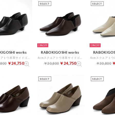
SELECT
SELECT
19%
19%
IGOSHI works
RABOKIGOSHI works
RABOKIGOS
4cmスクエアトウ本革サイドゴアブーティ （ブラック）
4cmスクエアトウ本革サイドゴアブーティ （ボルドー）
￥24,750
￥24,750
￥
,800
￥30,800
￥30,800
SELECT
SELECT