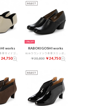
SELECT
19%
HI works
RABOKIGOSHI works
4cmスクエアトウ本革サイドゴアブーティ （アイボリー）
6cmラウンドトウ本革スリッポンパンプス （ブラック）
24,750
￥24,750
￥30,800
SELECT