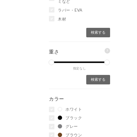
ミなど
ラバー・EVA
木材
?
重さ
指定なし
カラー
ホワイト
ブラック
グレー
ブラウン