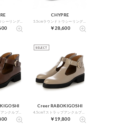
RE
CHYPRE
5.5cmラウンドトウシーリング仕様アンクルブーツ （カーキ）
5.5cmラウンドトウシーリング仕様アンクルブーツ （ブラックエナメル）
600
￥28,600
SELECT
OKIGOSHI
Creer RABOKIGOSHI
4.5cmTストラップアンクルブーツ （ブラウン）
4.5cmTストラップアンクルブーツ （サンド）
800
￥19,800