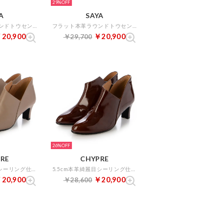
29%
A
SAYA
フラット本革ラウンドトウセンタースリットブーティ （ブラック）
フラット本革ラウンドトウセンタースリットブーティ （オレンジブラウン）
20,900
￥20,900
￥29,700
26%
RE
CHYPRE
5.5cm本革綺麗目シーリング仕様アシンメトリーショートブーツ （ダークベージュ）
5.5cm本革綺麗目シーリング仕様アシンメトリーショートブーツ （ブラウンエナメル）
20,900
￥20,900
￥28,600