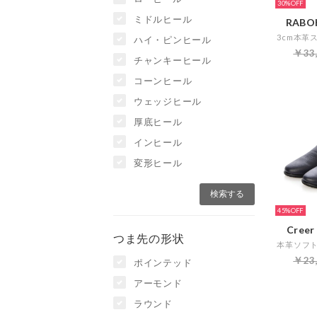
30%
ミドルヒール
RABOK
ハイ・ピンヒール
￥33
チャンキーヒール
コーンヒール
ウェッジヒール
厚底ヒール
インヒール
変形ヒール
45%
Cree
つま先の形状
￥23
ポインテッド
アーモンド
ラウンド