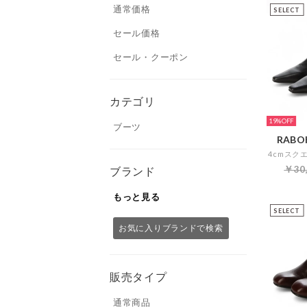
通常価格
SELECT
セール価格
セール・クーポン
カテゴリ
19%
ブーツ
RABOK
￥30
ブランド
もっと見る
SELECT
お気に入りブランドで検索
販売タイプ
通常商品