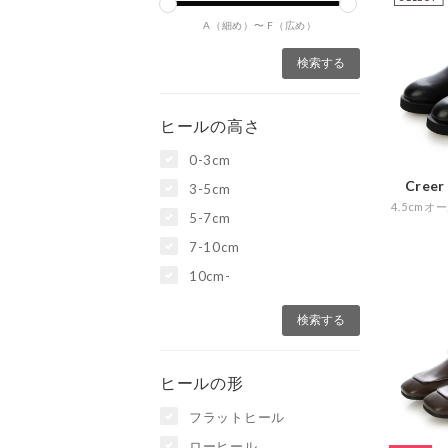
A（細め）〜
F（広め）
ヒールの高さ
0-3cm
Cree
3-5cm
5-7cm
7-10cm
10cm-
ヒールの形
フラットヒール
ローヒール