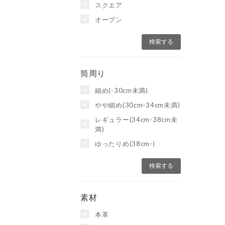
スクエア
オープン
筒周り
細め(-30cm未満)
やや細め(30cm-34cm未満)
レギュラー(34cm-38cm未
満)
ゆったりめ(38cm-)
素材
本革