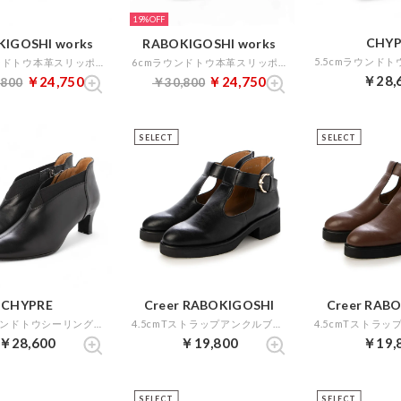
19%
CHYP
IGOSHI works
RABOKIGOSHI works
6cmラウンドトウ本革スリッポンパンプス （ボルドー）
6cmラウンドトウ本革スリッポンパンプス （グレージュ）
￥28,
￥24,750
￥24,750
,800
￥30,800
SELECT
SELECT
CHYPRE
Creer RABOKIGOSHI
Creer RAB
5.5cmラウンドトウシーリング仕様アンクルブーツ （ブラック）
4.5cmTストラップアンクルブーツ （ブラック）
￥28,600
￥19,800
￥19,
SELECT
SELECT