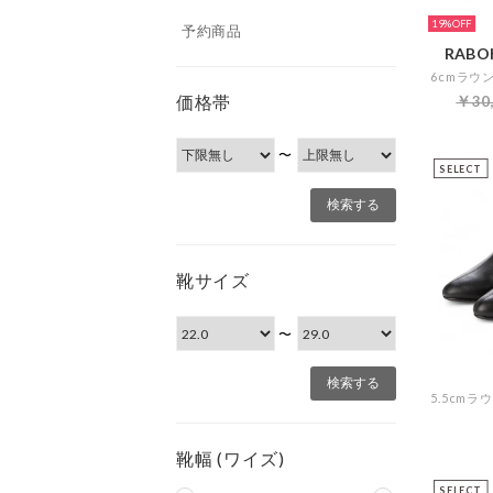
19%
予約商品
RABOK
価格帯
￥30
〜
SELECT
靴サイズ
〜
靴幅 (ワイズ)
SELECT