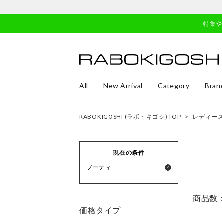
特集
All
New Arrival
Category
Bran
RABOKIGOSHI (ラボ・キゴシ) TOP
>
レディー
現在の条件
ブーティ
商品数
価格タイプ