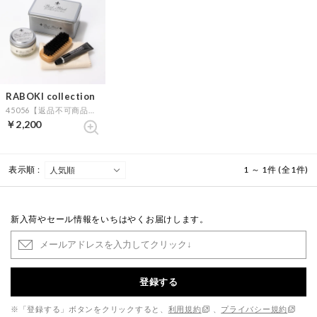
RABOKI collection
45056【返品不可商品】 （EX）
￥2,200
表示順 :
1 ～ 1件 (全1件)
新入荷やセール情報をいちはやくお届けします。
登録する
※「登録する」ボタンをクリックすると、
利用規約
、
プライバシー規約