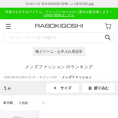
【お知らせ】熊本地域地震の影響による配送遅延
詳細
特集やおすすめアイテム、ファミリーセールのご案内を配信致します！
LINEの登録はこちら
靴クリーム・お手入れ用品等
メンズファッション のランキング
RABOKIGOSHI (ラボ・キゴシ) TOP
メンズファッション
1
絞り込む
サイズ
件
表示順 :