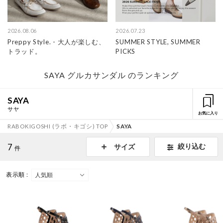
2026.08.06
2026.07.23
Preppy Style. - 大人が楽しむ、
SUMMER STYLE, SUMMER
トラッド。
PICKS
SAYA グルカサンダル のランキング
SAYA
サヤ
お気に入り
RABOKIGOSHI (ラボ・キゴシ) TOP
SAYA
7
絞り込む
サイズ
件
表示順 :