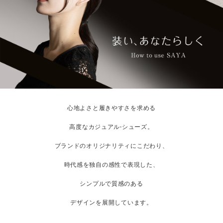
心地よさと履きやすさを求める
高度なカジュアル·シューズ。
ブランドのオリジナリティにこだわり、
時代感を独自の感性で表現した、
シンプルで質感のある
デザインを展開しています。