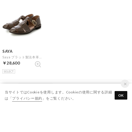
SAYA
Saya プラット製法本革グルカシューズ （カーキ）
￥28,600
SELECT
表示順 :
1 ～ 7件 (全7件)
当サイトではCookieを使用します。Cookieの使用に関する詳細
OK
は「
プライバシー規約
」をご覧ください。
新入荷やセール情報をいちはやくお届けします。