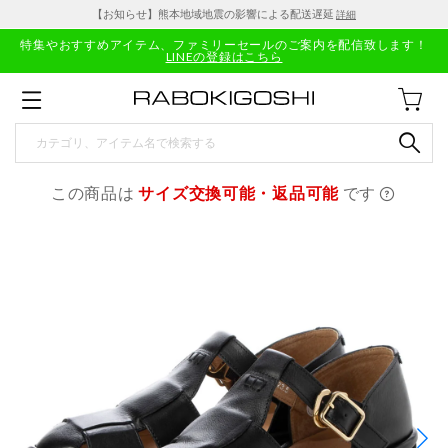
【お知らせ】熊本地域地震の影響による配送遅延
詳細
特集やおすすめアイテム、ファミリーセールのご案内を配信致します！
LINEの登録はこちら
この商品は
サイズ交換可能・返品可能
です