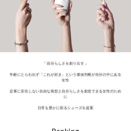
「 自分らしさを創り出す 」
年齢にとらわれず「これが好き」という価値判断が自分の中にある
女性
定番に安住しない自由な発想と自分らしさを創造できる女性のため
に
日常を豊かに彩るシューズを提案
Ranking