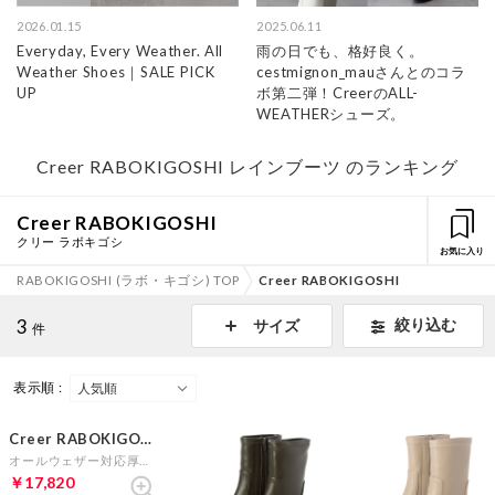
2026.01.15
2025.06.11
Everyday, Every Weather. All
雨の日でも、格好良く。
Weather Shoes｜SALE PICK
cestmignon_mauさんとのコラ
UP
ボ第二弾！CreerのALL-
WEATHERシューズ。
Creer RABOKIGOSHI レインブーツ のランキング
Creer RABOKIGOSHI
クリー ラボキゴシ
お気に入り
RABOKIGOSHI (ラボ・キゴシ) TOP
Creer RABOKIGOSHI
3
絞り込む
サイズ
件
表示順 :