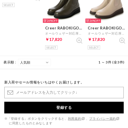
26%
26%
26%
Creer RABOKIGOSHI
Creer RABOKIGOSHI
Creer RABOKIGOSHI
オールウェザー対応厚底ストレッチブーツ （ブラック）
オールウェザー対応厚底ストレッチブーツ （カーキ）
オールウェザー対応厚底ストレッチブーツ （サンド）
￥17,820
￥17,820
￥17,820
SELECT
SELECT
SELECT
表示順 :
1 ～ 3件 (全3件)
新入荷やセール情報をいちはやくお届けします。
登録する
※「登録する」ボタンをクリックすると、
利用規約
、
プライバシー規約
に同意したものとみなします