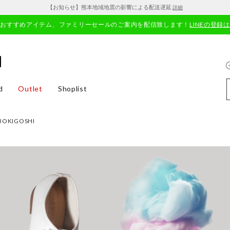
【お知らせ】熊本地域地震の影響による配送遅延
詳細
やおすすめアイテム、ファミリーセールのご案内を配信致します！
LINEの登録
d
Outlet
Shoplist
ABOKIGOSHI