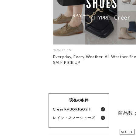
2026.01.15
Everyday, Every Weather. All Weather S
SALE PICK UP
現在の条件
Creer RABOKIGOSHI
商品数
レイン・スノーシューズ
SELECT