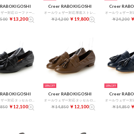
r RABOKIGOSHI
Creer RABOKIGOSHI
Creer RAB
オールウェザー対応ローファー （ベージュコンビ）
オールウェザー対応厚底ストレッチブーツ （ブラック）
￥13,200
￥19,800
￥
,500
￥24,200
￥24,200
18%
18%
r RABOKIGOSHI
Creer RABOKIGOSHI
Creer RAB
オールウェザー対応タッセルローファー （ブラック）
オールウェザー対応タッセルローファー （ブラウン）
￥12,100
￥12,100
￥
,850
￥14,850
￥14,850