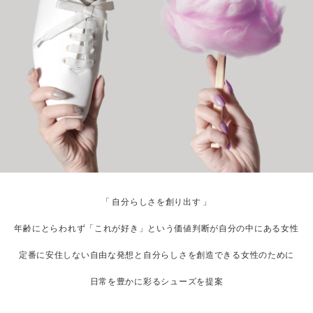
「 自分らしさを創り出す 」
年齢にとらわれず「これが好き」という価値判断が自分の中にある女性
定番に安住しない自由な発想と自分らしさを創造できる女性のために
日常を豊かに彩るシューズを提案