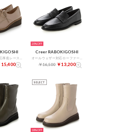
20%
OKIGOSHI
Creer RABOKIGOSHI
オールウェザー対応厚底レースアップシューズ （オークエナメル）
オールウェザー対応ローファー （ブラック）
15,400
￥13,200
￥16,500
SELECT
18%