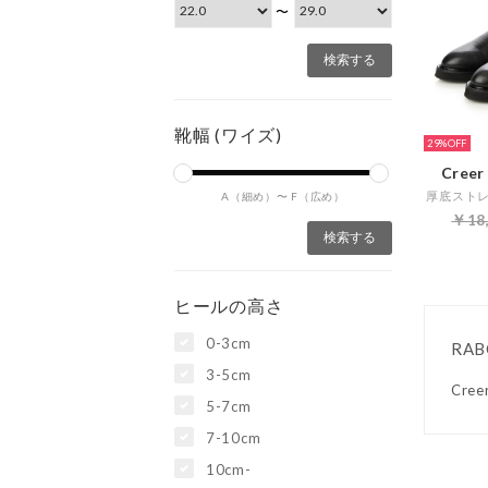
〜
靴幅 (ワイズ)
29%
Cree
A（細め）〜
F（広め）
￥18
ヒールの高さ
0-3cm
RAB
3-5cm
Cr
5-7cm
7-10cm
10cm-