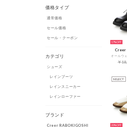
価格タイプ
通常価格
セール価格
セール・クーポン
17%
Cree
カテゴリ
￥18
シューズ
レインブーツ
SELECT
レインスニーカー
レインローファー
ブランド
Creer RABOKIGOSHI
20%