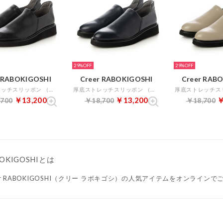
29%
29%
r RABOKIGOSHI
Creer RABOKIGOSHI
Creer RAB
厚底ストレッチスリッポン （ブラック）
厚底ストレッチスリッポン （ダークネイビー）
￥13,200
￥13,200
￥
,700
￥18,700
￥18,700
OKIGOSHIとは
eer RABOKIGOSHI（クリー ラボキゴシ）の人気アイテムをオンライン