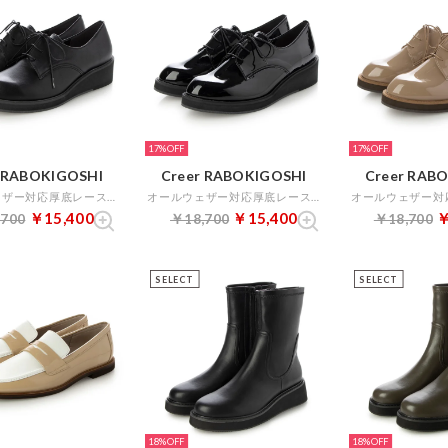
17%
17%
r RABOKIGOSHI
Creer RABOKIGOSHI
Creer RAB
オールウェザー対応厚底レースアップシューズ （ブラック）
オールウェザー対応厚底レースアップシューズ （ブラックエナメル）
￥15,400
￥15,400
￥
,700
￥18,700
￥18,700
SELECT
SELECT
18%
18%