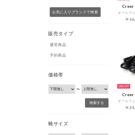
Cree
お気に入りブランドで検索
￥16
販売タイプ
通常商品
予約商品
価格帯
18%
〜
Cree
￥14
靴サイズ