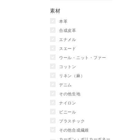
素材
本革
合成皮革
エナメル
スエード
ウール・ニット・ファー
コットン
リネン（麻）
デニム
その他生地
ナイロン
ビニール
プラスチック
その他合成繊維
カーボン・ポリカーボネー