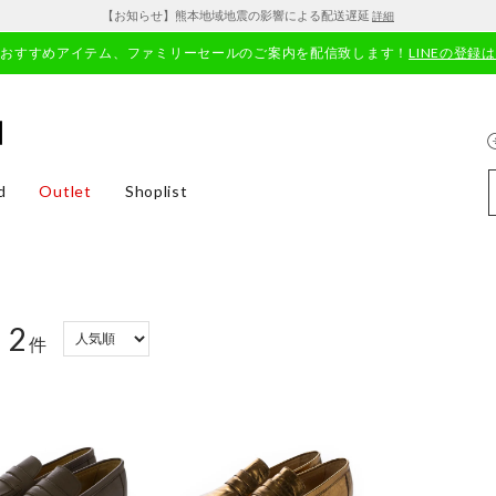
【お知らせ】熊本地域地震の影響による配送遅延
詳細
やおすすめアイテム、ファミリーセールのご案内を配信致します！
LINEの登録
d
Outlet
Shoplist
2
：
件