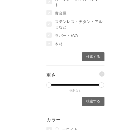
ト
貴金属
ステンレス・チタン・アル
ミなど
ラバー・EVA
木材
?
重さ
指定なし
カラー
ホワイト