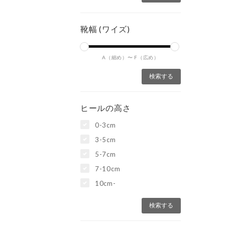
靴幅 (ワイズ)
A（細め）〜
F（広め）
ヒールの高さ
0-3cm
3-5cm
5-7cm
7-10cm
10cm-