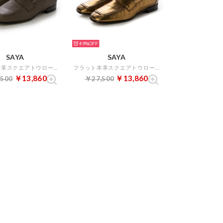
49%
SAYA
SAYA
フラット本革スクエアトウローファー （ブラウン）
フラット本革スクエアトウローファー （ブロンズ）
￥13,860
￥13,860
,500
￥27,500