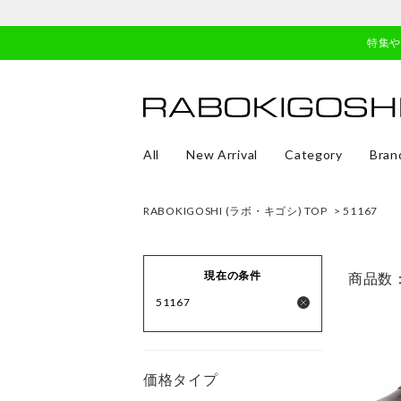
特集
All
New Arrival
Category
Bran
RABOKIGOSHI (ラボ・キゴシ) TOP
> 51167
現在の条件
商品数
51167
価格タイプ