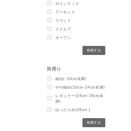
ポインテッド
アーモンド
ラウンド
スクエア
オープン
筒周り
細め(-30cm未満)
やや細め(30cm-34cm未満)
レギュラー(34cm-38cm未
満)
ゆったりめ(38cm-)