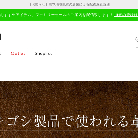
【お知らせ】熊本地域地震の影響による配送遅延
詳細
やおすすめアイテム、ファミリーセールのご案内を配信致します！
LINEの登録
d
Outlet
Shoplist