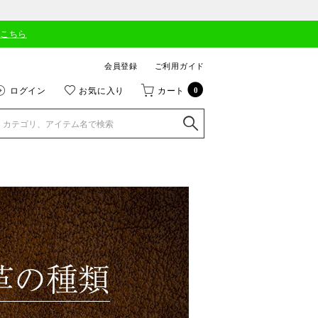
はこちら
会員登録
ご利用ガイド
ログイン
お気に入り
カート
0