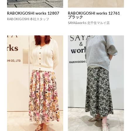
RABOKIGOSHI works 12807
RABOKIGOSHI works 12761
ブラック
RABOKIGOSHI 本社スタッフ
SAYA&works 北千住マルイ店