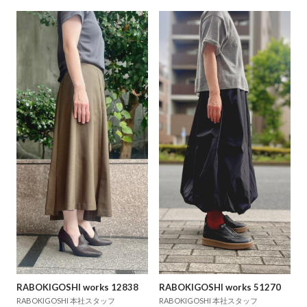
RABOKIGOSHI works 12838
RABOKIGOSHI works 51270
RABOKIGOSHI 本社スタッフ
RABOKIGOSHI 本社スタッフ