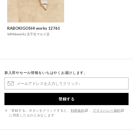
RABOKIGOSHI works 12761
SAYA&works 北千住マルイ店
新入荷やセール情報をいちはやくお届けします。
登録する
※「登録する」ボタンをクリックすると、
利用規約
、
プライバシー規約
に同意したものとみなします