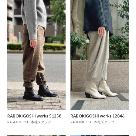
RABOKIGOSHI works 51258
RABOKIGOSHI works 12846
RABOKIGOSHI 本社スタッフ
RABOKIGOSHI 本社スタッフ