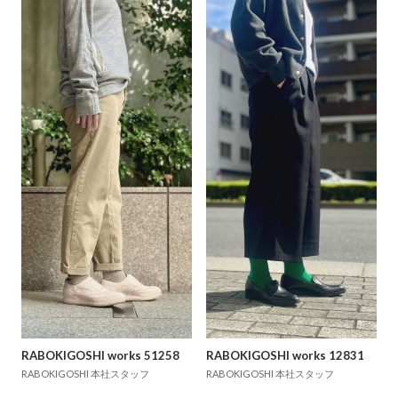
RABOKIGOSHI works 51258
RABOKIGOSHI works 12831
RABOKIGOSHI 本社スタッフ
RABOKIGOSHI 本社スタッフ