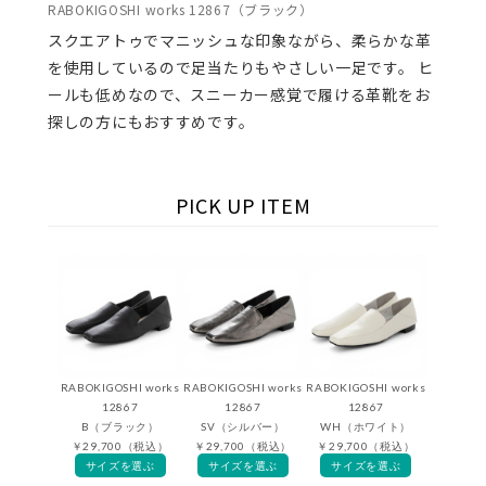
RABOKIGOSHI works 12867（ブラック）
スクエアトゥでマニッシュな印象ながら、柔らかな革
を使用しているので足当たりもやさしい一足です。 ヒ
ールも低めなので、スニーカー感覚で履ける革靴をお
探しの方にもおすすめです。
PICK UP ITEM
RABOKIGOSHI works
RABOKIGOSHI works
RABOKIGOSHI works
12867
12867
12867
B（ブラック）
SV（シルバー）
WH（ホワイト）
￥29,700（税込）
￥29,700（税込）
￥29,700（税込）
サイズを選ぶ
サイズを選ぶ
サイズを選ぶ