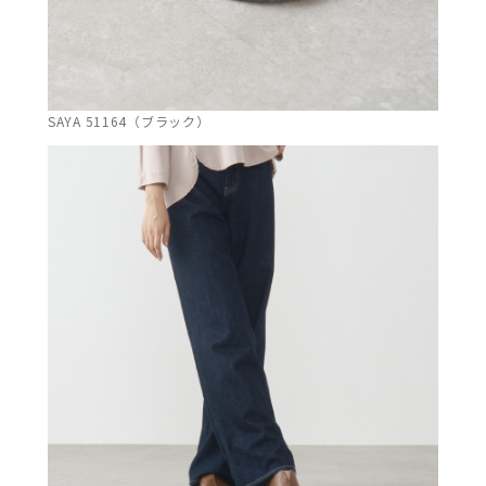
SAYA 51164（ブラック）