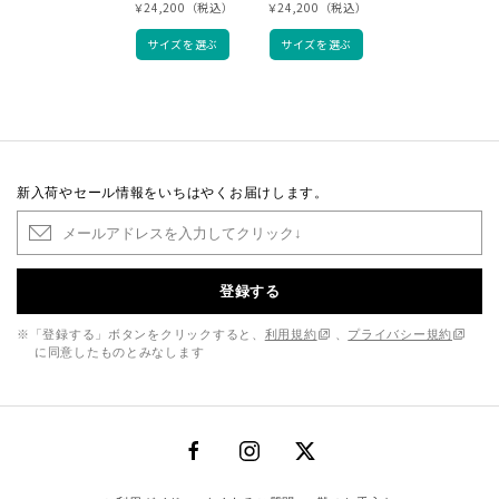
￥24,200（税込）
￥24,200（税込）
サイズを選ぶ
サイズを選ぶ
新入荷やセール情報をいちはやくお届けします。
登録する
※「登録する」ボタンをクリックすると、
利用規約
、
プライバシー規約
に同意したものとみなします