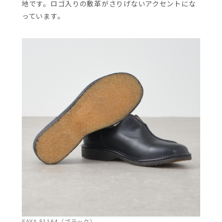
地です。ロゴ入りの敷革がさりげないアクセントにな
っています。
SAYA 51164（ブラック）