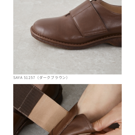
SAYA 51257（ダークブラウン）