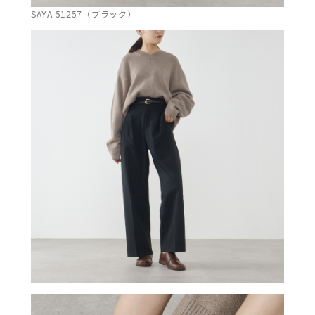
SAYA 51257（ブラック）