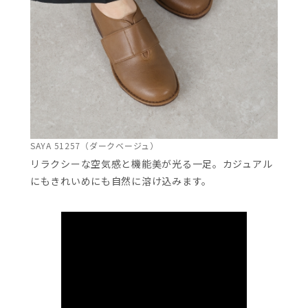
SAYA 51257（ダークベージュ）
リラクシーな空気感と機能美が光る一足。カジュアル
にもきれいめにも自然に溶け込みます。