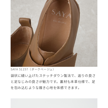
SAYA 51257（ダークベージュ）
袋状に縫い上げたステッチダウン製法で、返りの良さ
と足なじみの良さが魅力です。裏材も本革仕様で、足
を包み込むような履き心地を体感できます。