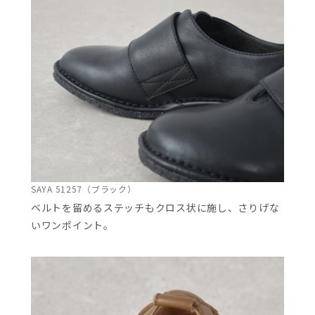
SAYA 51257（ブラック）
ベルトを留めるステッチもクロス状に施し、さりげな
いワンポイント。