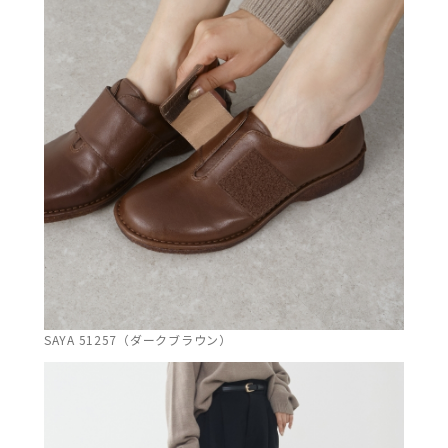
SAYA 51257（ダークブラウン）