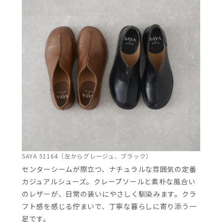
SAYA 51164（左からグレージュ、ブラック）
センターシームが際立つ、ナチュラルな雰囲気の定番
カジュアルシューズ。クレープソールと素朴な風合い
のレザーが、日常の装いにやさしく馴染みます。クラ
フト感を感じる佇まいで、丁寧な暮らしに寄り添う一
足です。