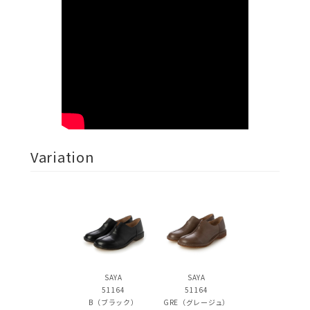
Variation
SAYA
SAYA
51164
51164
B（ブラック）
GRE（グレージュ）