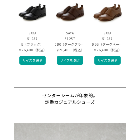
SAYA
SAYA
SAYA
51257
51257
51257
B（ブラック）
DBR（ダークブラウン）
DBG（ダークベージュ）
￥26,400（税込）
￥26,400（税込）
￥26,400（税込）
サイズを選ぶ
サイズを選ぶ
サイズを選ぶ
センターシームが印象的。
定番カジュアルシューズ