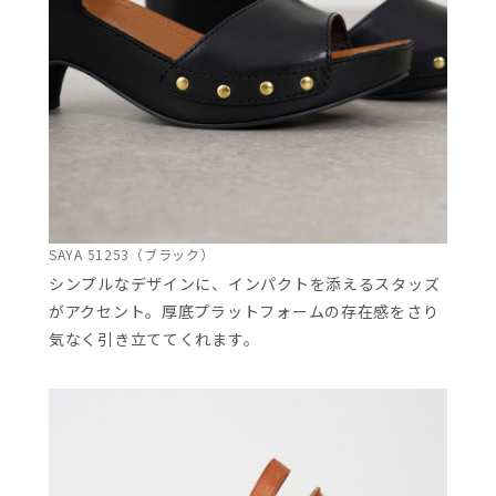
SAYA 51253（ブラック）
シンプルなデザインに、インパクトを添えるスタッズ
がアクセント。厚底プラットフォームの存在感をさり
気なく引き立ててくれます。