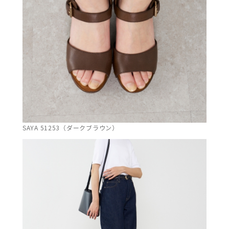
SAYA 51253（ダークブラウン）