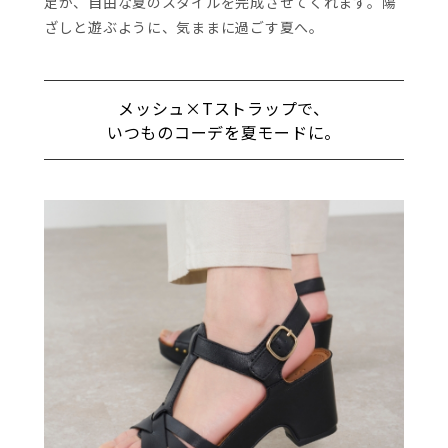
足が、自由な夏のスタイルを完成させてくれます。陽
ざしと遊ぶように、気ままに過ごす夏へ。
メッシュ×Tストラップで、
いつものコーデを夏モードに。