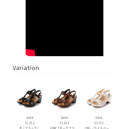
Variation
SAYA
SAYA
SAYA
51252
51252
51252
B（ブラック）
DBR（ダークブラウン）
LBG（ライトベージュ）