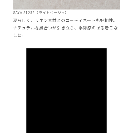
SAYA 51252（ライトベージュ）
夏らしく、リネン素材とのコーディネートも好相性。
ナチュラルな風合いが引き立ち、季節感のある着こな
しに。