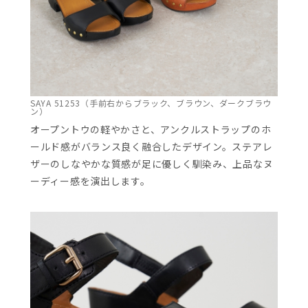
SAYA 51253（手前右からブラック、ブラウン、ダークブラウ
ン）
オープントウの軽やかさと、アンクルストラップのホ
ールド感がバランス良く融合したデザイン。ステアレ
ザーのしなやかな質感が足に優しく馴染み、上品なヌ
ーディー感を演出します。