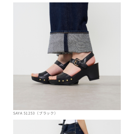
SAYA 51253（ブラック）