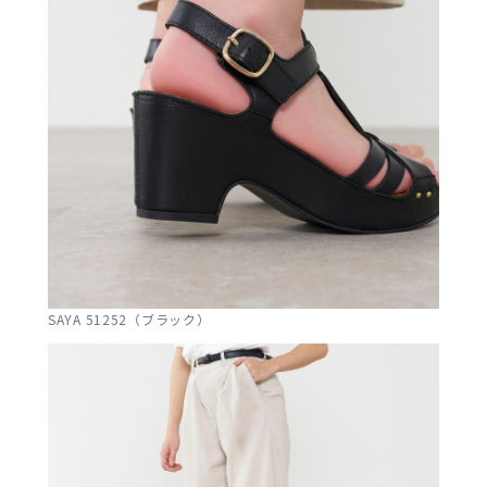
SAYA 51252（ブラック）