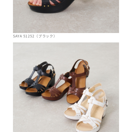
SAYA 51252（ブラック）