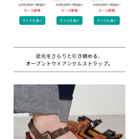
￥28,600（税込）
￥28,600（税込）
￥28,600（税込）
セール価格
セール価格
セール価格
サイズを選ぶ
サイズを選ぶ
サイズを選ぶ
足元をさらりと引き締める、
オープントウ×アンクルストラップ。