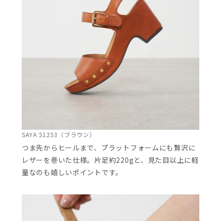
SAYA 51253（ブラウン）
つま先からヒールまで、プラットフォームにも贅沢に
レザーを巻いた仕様。片足約220gと、見た目以上に軽
量なのも嬉しいポイントです。