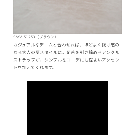
SAYA 51253（ブラウン）
カジュアルなデニムと合わせれば、ほどよく抜け感の
ある大人の夏スタイルに。足首を引き締めるアンクル
ストラップが、シンプルなコーデにも程よいアクセン
トを加えてくれます。