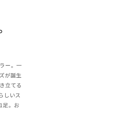
。
ラー。一
ズが誕生
き立てる
らしいス
1足。お