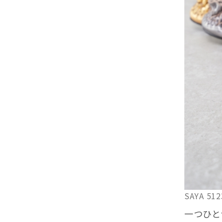
SAYA 
一つひと