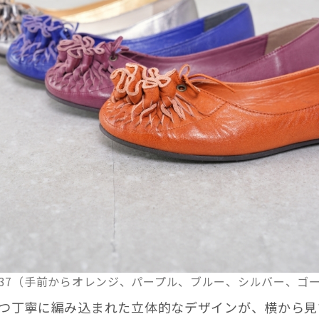
51237（手前からオレンジ、パープル、ブルー、シルバー、ゴ
つ丁寧に編み込まれた立体的なデザインが、横から見