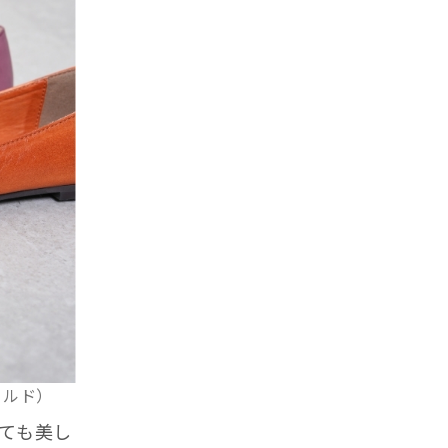
ールド）
ても美し