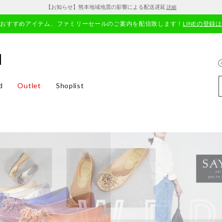
【お知らせ】熊本地域地震の影響による配送遅延
詳細
やおすすめアイテム、ファミリーセールのご案内を配信致します！
LINEの登録
d
Outlet
Shoplist