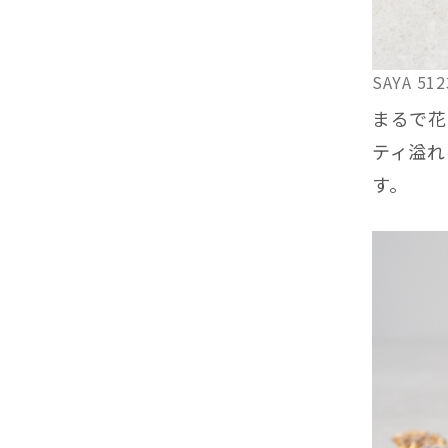
SAYA 
まるで花
ティ溢れ
す。