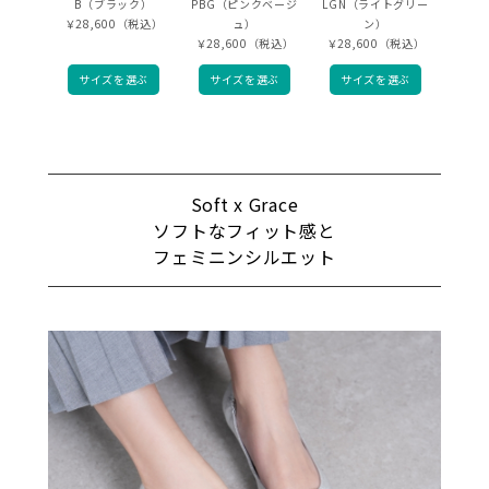
B（ブラック）
PBG（ピンクベージ
LGN（ライトグリー
￥28,600（税込）
ュ）
ン）
￥28,600（税込）
￥28,600（税込）
サイズを選ぶ
サイズを選ぶ
サイズを選ぶ
Soft x Grace
ソフトなフィット感と
フェミニンシルエット