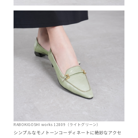
RABOKIGOSHI works 12809（ライトグリーン）
シンプルなモノトーンコーディネートに絶妙なアクセ