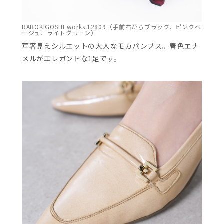
RABOKIGOSHI works 12809（手前右からブラック、ピンクベ
ージュ、ライトグリーン）
華奢見えシルエットの大人なモカパンプス。春色エナ
メルがエレガントな1足です。