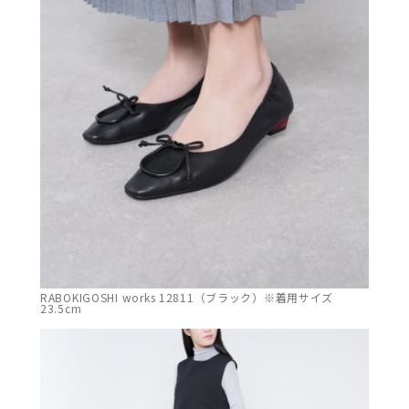
RABOKIGOSHI works 12811（ブラック）※着用サイズ
23.5cm