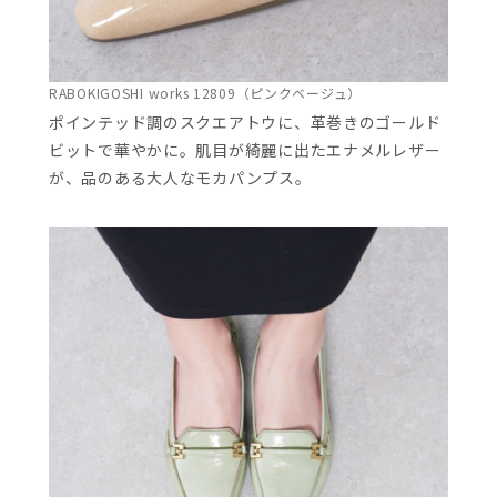
RABOKIGOSHI works 12809（ピンクベージュ）
ポインテッド調のスクエアトウに、革巻きのゴールド
ビットで華やかに。肌目が綺麗に出たエナメルレザー
が、品のある大人なモカパンプス。