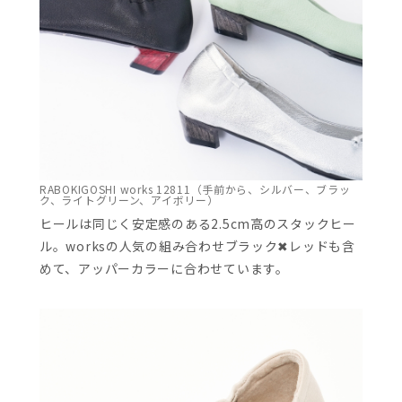
RABOKIGOSHI works 12811（手前から、シルバー、ブラッ
ク、ライトグリーン、アイボリー）
ヒールは同じく安定感のある2.5cm高のスタックヒー
ル。worksの人気の組み合わせブラック✖レッドも含
めて、アッパーカラーに合わせています。