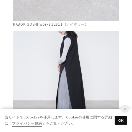
RABOKIGOSHI works 12811（アイボリー）
当サイトではCookieを使用します。Cookieの使用に関する詳細
OK
は「
プライバシー規約
」をご覧ください。