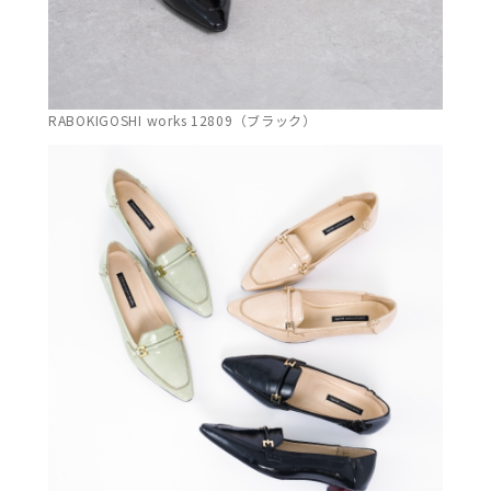
RABOKIGOSHI works 12809（ブラック）