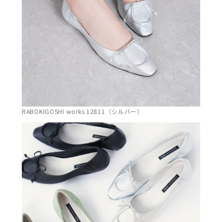
RABOKIGOSHI works 12811（シルバー）