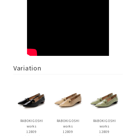
Variation
RABOKIGOSHI
RABOKIGOSHI
RABOKIGOSHI
works
works
works
12809
12809
12809