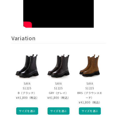
Variation
SAYA
SAYA
SAYA
51225
51225
51225
B（ブラック）
GRY（グレイ）
BRS（ブラウンスエ
￥41,800（税込）
￥41,800（税込）
ード）
￥41,800（税込）
サイズを選ぶ
サイズを選ぶ
サイズを選ぶ