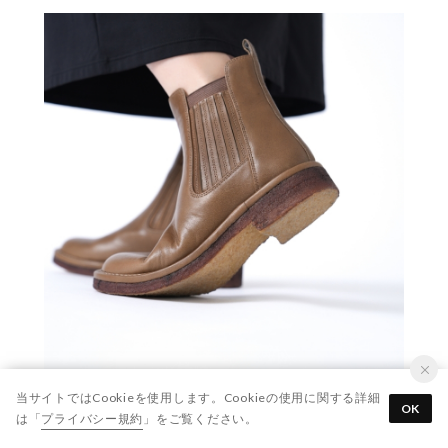
SAYA 51222（ダークベージュ）
当サイトではCookieを使用します。Cookieの使用に関する詳細
シンプルなライトグレーのタートルネックとブラック
OK
は「
プライバシー規約
」をご覧ください。
スカートに、スリットゴアブーツを合わせることで、