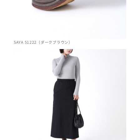
SAYA 51222（ダークブラウン）