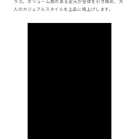
ラス。ボリューム感のある足元が全体を引き締め、大
人のカジュアルスタイルを上品に格上げします。