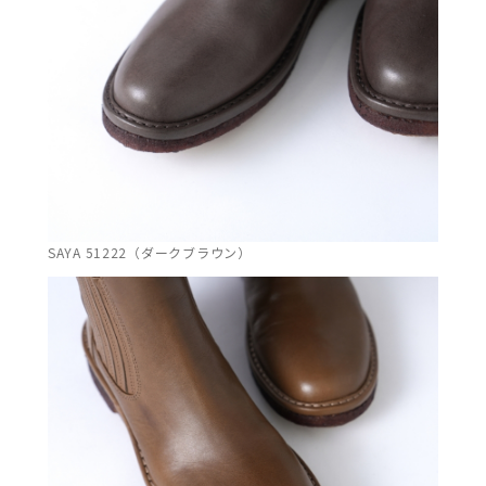
SAYA 51222（ダークブラウン）