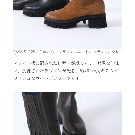
SAYA 51225（手前から、ブラウンスエード、ブラック、グレ
イ）
スリット状に配されたレザーが織りなす、贅沢な佇ま
い。洗練されたデザインが光る、約20cm丈のスタイ
リッシュなサイドゴアブーツです。