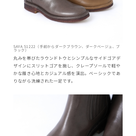
SAYA 51222（手前からダークブラウン、ダークベージュ、ブ
ラック）
丸みを帯びたラウンドトウとシンプルなサイドゴアデ
ザインにスリットゴアを施し、クレープソールで軽や
かな履き心地とカジュアル感を演出。ベーシックであ
りながら洗練された一足です。