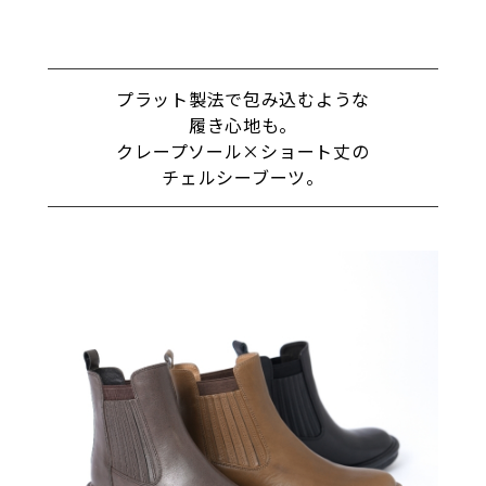
プラット製法で包み込むような
履き心地も。
クレープソール×ショート丈の
チェルシーブーツ。