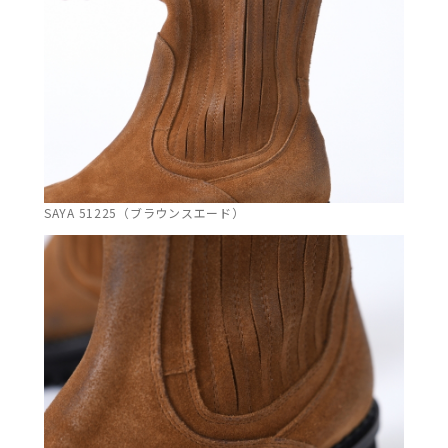
SAYA 51225（ブラウンスエード）