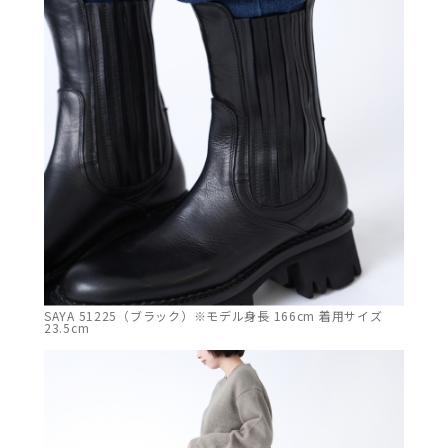
SAYA 51225（ブラック）※モデル身長 166cm 着用サイズ
23.5cm