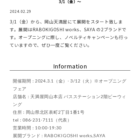
3/1（金）～
2024.02.29
3/1（金）から、岡山天満屋にて展開をスタート致しま
す。展開はRABOKIGOSHI works、SAYA の2ブランドで
す。オープニングに際し、ノベルティキャンペーンも行っ
ていますので、ぜひ一度ご覧ください。
Information
開催期間 : 2024.3.1（金）- 3/12（火）※オープニング
フェア
店舗名 : 天満屋岡山本店 バスステーション2階ビーウィ
ング
住所 : 岡山県北区表町2丁目1番1号
tel : 086-231-7111（代表）
営業時間 : 10:00-19:30
展開ブランド : RABOKIGOSHI works,SAYA