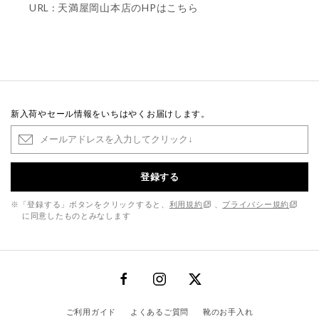
URL :
天満屋岡山本店のHPはこちら
新入荷やセール情報をいちはやくお届けします。
登録する
※「登録する」ボタンをクリックすると、
利用規約
、
プライバシー規約
に同意したものとみなします
ご利用ガイド
よくあるご質問
靴のお手入れ