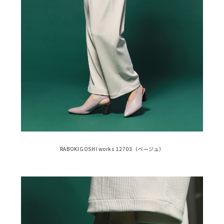
RABOKIGOSHI works 12703（ベージュ）