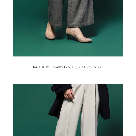
RABOIGOSHI woks 12681（ライトベージュ）