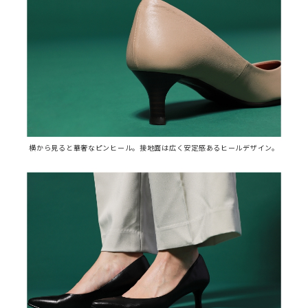
横から見ると華奢なピンヒール。接地面は広く安定感あるヒールデザイン。