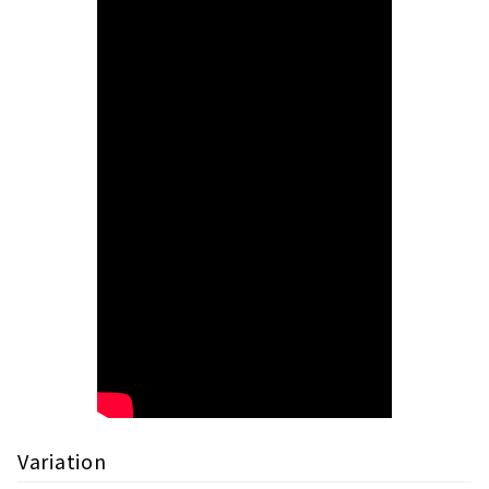
Variation