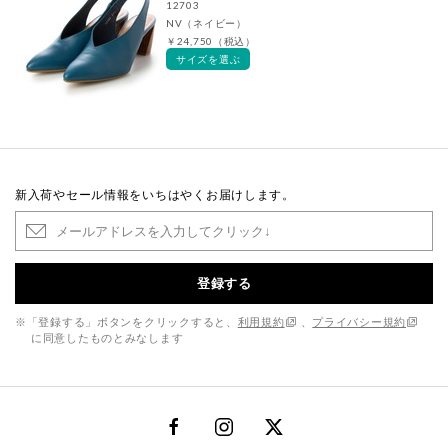
12703
NV（ネイビー）
￥24,750（税込）
サイズを選ぶ
新入荷やセール情報をいちはやくお届けします。
登録する
※「登録する」ボタンをクリックすると、
利用規約
、
プライバシー規約
に同意したものとみなします