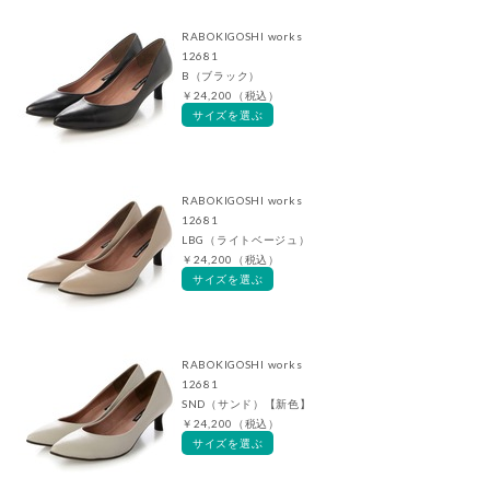
RABOKIGOSHI works
12681
B（ブラック）
￥24,200（税込）
サイズを選ぶ
RABOKIGOSHI works
12681
LBG（ライトベージュ）
￥24,200（税込）
サイズを選ぶ
RABOKIGOSHI works
12681
SND（サンド）【新色】
￥24,200（税込）
サイズを選ぶ