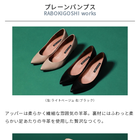
プレーンパンプス
RABOKIGOSHI works
（左:ライトベージュ 右:ブラック）
アッパーは柔らかく繊細な雰囲気の羊革。裏材にはふわっと柔
らかい足あたりの牛革を使用した贅沢なつくり。