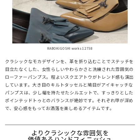
RABOKIGOSHI works 12758
クラシックなモカデザインを、革を折り込むことでステッチを
目立たなくした、女性らしいやわらかさと洗練された雰囲気の
ローファーパンプス。程よいスクエアトウがトレンド感も演出
しています。大き目のキルトタッセルと鳩目がアイキャッチな
パンプスは、少し幅を持たせたシルエットで、すっきりとした
ポインテッドトゥとのバランスが絶妙です。それぞれ甲が深め
で、安心感をもってお洒落を楽しめるアイテムです。
よりクラシックな雰囲気を
価値あるハンドフィニッシュ