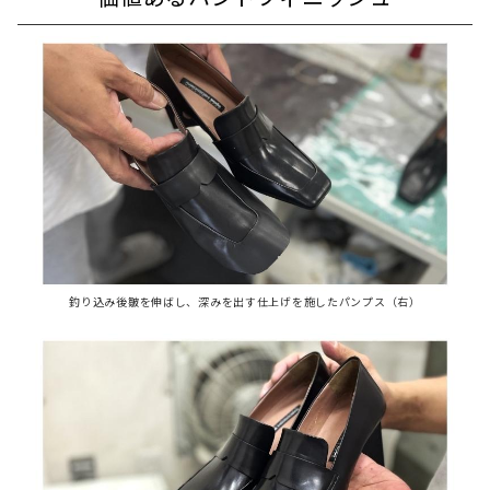
釣り込み後皺を伸ばし、深みを出す仕上げを施したパンプス（右）