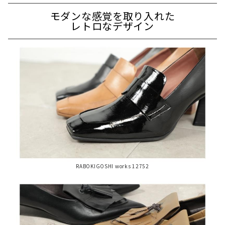
モダンな感覚を取り入れた
レトロなデザイン
RABOKIGOSHI works 12752