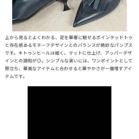
上から見るとよくわかる、足を華奢に魅せるポインテッドトゥ
と存在感あるモチーフデザインとのバランスが絶妙なパンプス
です。キトゥンヒールは細く、マットに仕上げ、アッパーデザ
インとの調和が◎。シンプルな装いには、ワンポイントとして
際立ち、華美なアイテムと合わせると華やかさが一層増すアイ
テムです。