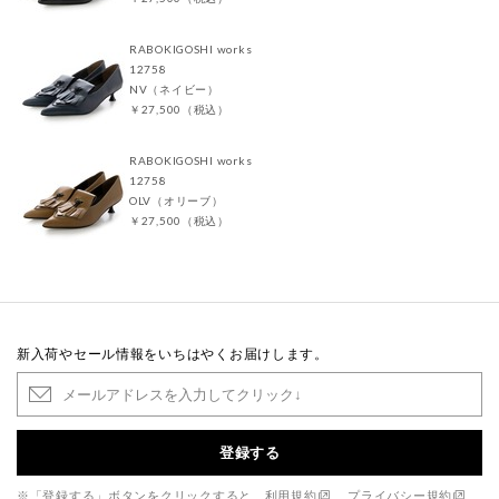
RABOKIGOSHI works
12758
NV（ネイビー）
￥27,500（税込）
RABOKIGOSHI works
12758
OLV（オリーブ）
￥27,500（税込）
新入荷やセール情報をいちはやくお届けします。
登録する
※「登録する」ボタンをクリックすると、
利用規約
、
プライバシー規約