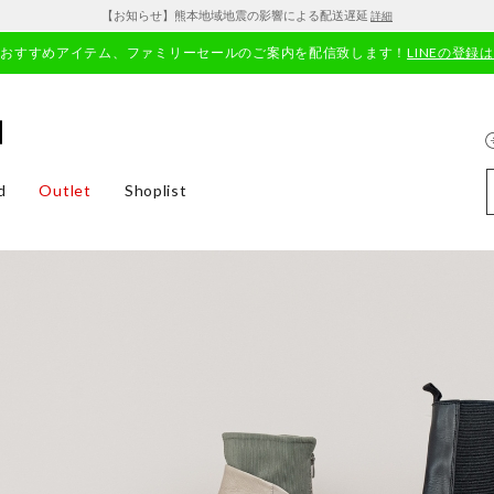
【お知らせ】熊本地域地震の影響による配送遅延
詳細
やおすすめアイテム、ファミリーセールのご案内を配信致します！
LINEの登録
d
Outlet
Shoplist