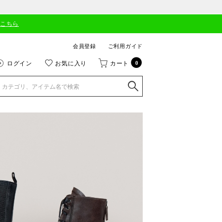
はこちら
会員登録
ご利用ガイド
ログイン
お気に入り
カート
0