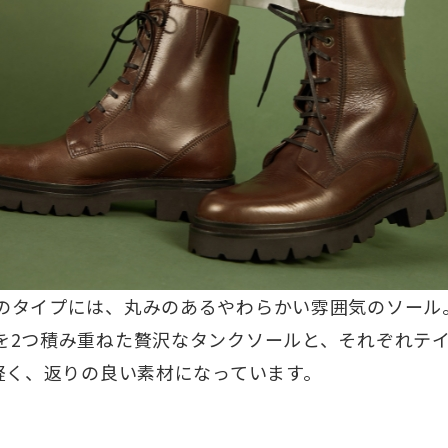
のタイプには、丸みのあるやわらかい雰囲気のソール
を2つ積み重ねた贅沢なタンクソールと、それぞれテ
軽く、返りの良い素材になっています。