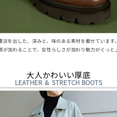
濃淡を出した、深みと、味のある素材を載せています
感が加わることで、女性らしさが加わり魅力がぐっと
大人かわいい厚底
LEATHER ＆ STRETCH BOOTS