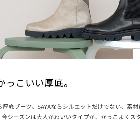
かっこいい厚底。
る厚底ブーツ。SAYAならシルエットだけでない、素
。今シーズンは大人かわいいタイプか、かっこよくス