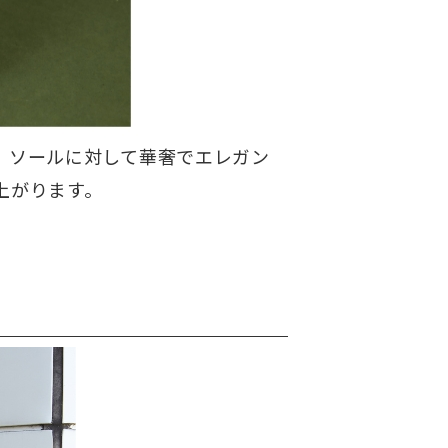
。ソールに対して華奢でエレガン
上がります。