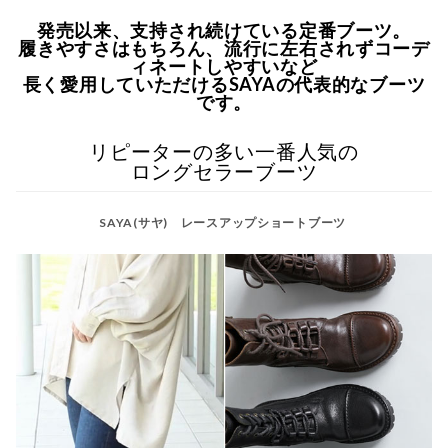
発売以来、支持され続けている定番ブーツ。
履きやすさはもちろん、流行に左右されずコーデ
ィネートしやすいなど
長く愛用していただけるSAYAの代表的なブーツ
です。
リピーターの多い一番人気の
ロングセラーブーツ
SAYA(サヤ) レースアップショートブーツ