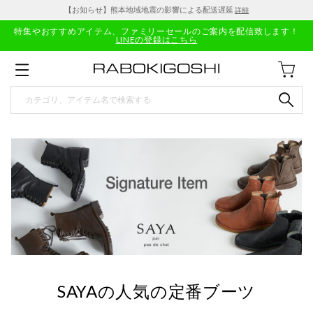
【お知らせ】熊本地域地震の影響による配送遅延
詳細
特集やおすすめアイテム、ファミリーセールのご案内を配信致します！
LINEの登録はこちら
SAYAの人気の定番ブーツ