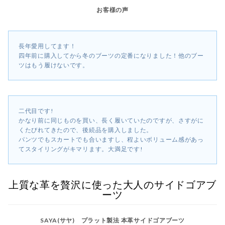
お客様の声
長年愛用してます！
四年前に購入してから冬のブーツの定番になりました！他のブー
ツはもう履けないです。
二代目です!
かなり前に同じものを買い、長く履いていたのですが、さすがに
くたびれてきたので、後続品を購入しました。
パンツでもスカートでも合いますし、程よいボリューム感があっ
てスタイリングがキマリます。大満足です!
上質な革を贅沢に使った大人のサイドゴアブ
ーツ
SAYA(サヤ) プラット製法 本革サイドゴアブーツ