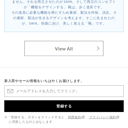
ません。それを両立させたのが SAYA。そして両立のコンセプト
が「機能をデザインする」 靴は、歩く道具です。
その道具に必要な機能を満たすため素材、製法を吟味、決定。そ
の素材、製法が生きるデザインを考えます。そこに生まれたの
が、SAYA。快適に歩け、美しく装える「靴」です。
新入荷やセール情報をいちはやくお届けします。
登録する
※「登録する」ボタンをクリックすると、
利用規約
、
プライバシー規約
に同意したものとみなします