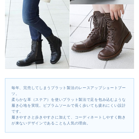
毎年、完売してしまうプラット製法のレースアップショートブー
ツ。
柔らかな革（ステア）を使いプラット製法で足を包み込むような
履き心地を実現。ビブラムソールで長く歩いても疲れにくい設計
です。
履きやすさと歩きやすさに加えて、コーディネートしやすく飽き
が来ないデザインであることも人気の理由。