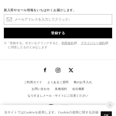
新入荷やセール情報をいちはやくお届けします。
登録する
※「登録する」ボタンをクリックすると、
利用規約
、
プライバシー規約
に同意したものとみなします
ご利用ガイド
よくあるご質問
靴のお手入れ
お問い合わせ
各種規約
会社概要
なりすましメール・サイトにご注意ください
当サイトではCookieを使用します。Cookieの使用に関する詳細
OK