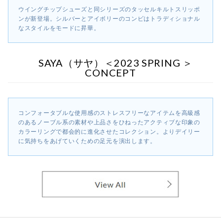
ウイングチップシューズと同シリーズのタッセルキルトスリッポ
ンが新登場。シルバーとアイボリーのコンビはトラディショナル
なスタイルをモードに昇華。
SAYA（サヤ）＜2023 SPRING ＞
CONCEPT
コンフォータブルな使用感のストレスフリーなアイテムを高級感
のあるノーブル系の素材や上品さをひねったアクティブな印象の
カラーリングで都会的に進化させたコレクション。よりデイリー
に気持ちをあげていくための足元を演出します。