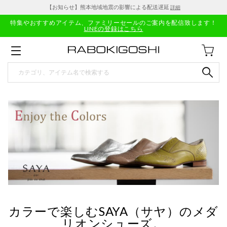
【お知らせ】熊本地域地震の影響による配送遅延
詳細
特集やおすすめアイテム、ファミリーセールのご案内を配信致します！
LINEの登録はこちら
カラーで楽しむSAYA（サヤ）のメダ
リオンシューズ。