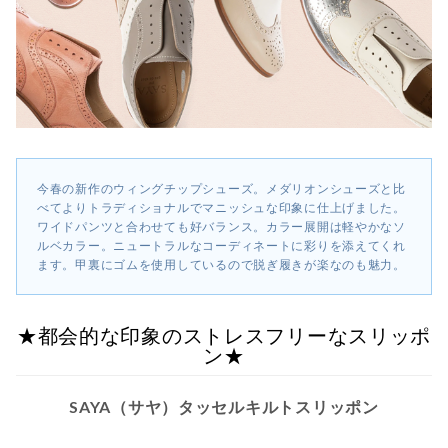
今春の新作のウィングチップシューズ。メダリオンシューズと比
べてよりトラディショナルでマニッシュな印象に仕上げました。
ワイドパンツと合わせても好バランス。カラー展開は軽やかなソ
ルベカラー。ニュートラルなコーディネートに彩りを添えてくれ
ます。甲裏にゴムを使用しているので脱ぎ履きが楽なのも魅力。
★都会的な印象のストレスフリーなスリッポ
ン★
SAYA（サヤ）タッセルキルトスリッポン