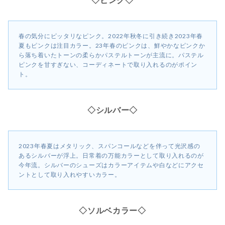
春の気分にピッタリなピンク。2022年秋冬に引き続き2023年春
夏もピンクは注目カラー。23年春のピンクは、鮮やかなピンクか
ら落ち着いたトーンの柔らかパステルトーンが主流に。パステル
ピンクを甘すぎない、コーディネートで取り入れるのがポイン
ト。
◇シルバー◇
2023年春夏はメタリック、スパンコールなどを伴って光沢感の
あるシルバーが浮上。日常着の万能カラーとして取り入れるのが
今年流。シルバーのシューズはカラーアイテムや白などにアクセ
ントとして取り入れやすいカラー。
◇ソルベカラー◇