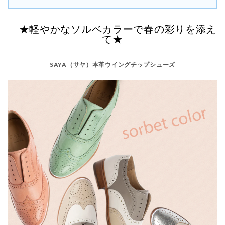
★軽やかなソルベカラーで春の彩りを添え
て★
SAYA（サヤ）本革ウイングチップシューズ