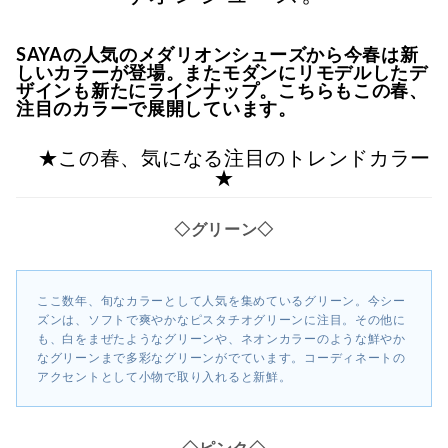
SAYAの人気のメダリオンシューズから今春は新
しいカラーが登場。またモダンにリモデルしたデ
ザインも新たにラインナップ。こちらもこの春、
注目のカラーで展開しています。
★この春、気になる注目のトレンドカラー
★
◇グリーン◇
ここ数年、旬なカラーとして人気を集めているグリーン。今シー
ズンは、ソフトで爽やかなピスタチオグリーンに注目。その他に
も、白をまぜたようなグリーンや、ネオンカラーのような鮮やか
なグリーンまで多彩なグリーンがでています。コーディネートの
アクセントとして小物で取り入れると新鮮。
◇ピンク◇